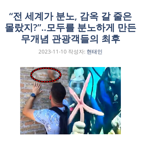
“전 세계가 분노, 감옥 갈 줄은
몰랐지?”..모두를 분노하게 만든
무개념 관광객들의 최후
2023-11-10
작성자:
현태민