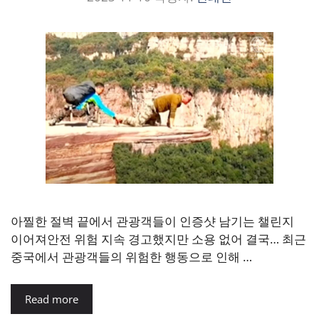
아찔한 절벽 끝에서 관광객들이 인증샷 남기는 챌린지
이어져안전 위험 지속 경고했지만 소용 없어 결국… 최근
중국에서 관광객들의 위험한 행동으로 인해 …
Read more