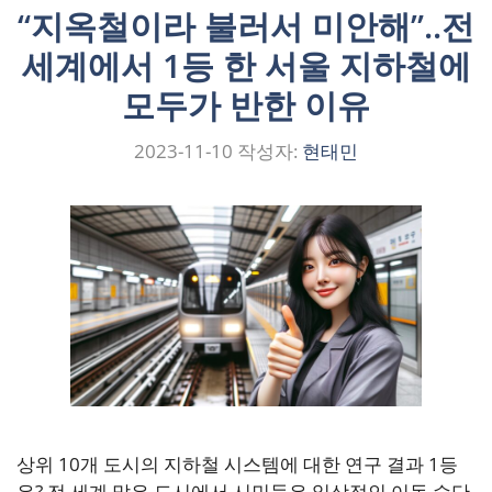
“지옥철이라 불러서 미안해”..전
세계에서 1등 한 서울 지하철에
모두가 반한 이유
2023-11-10
작성자:
현태민
상위 10개 도시의 지하철 시스템에 대한 연구 결과 1등
은? 전 세계 많은 도시에서 시민들은 일상적인 이동 수단