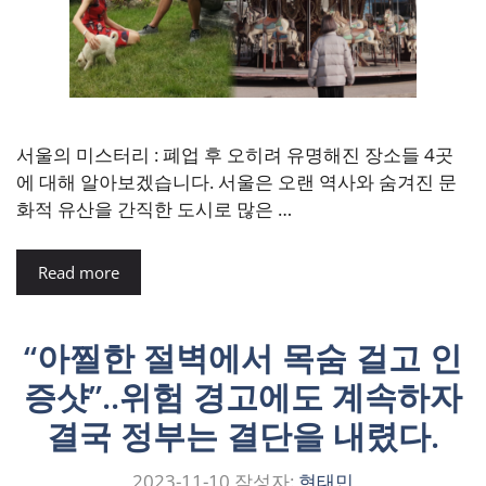
서울의 미스터리 : 폐업 후 오히려 유명해진 장소들 4곳
에 대해 알아보겠습니다. 서울은 오랜 역사와 숨겨진 문
화적 유산을 간직한 도시로 많은 …
Read more
“아찔한 절벽에서 목숨 걸고 인
증샷”..위험 경고에도 계속하자
결국 정부는 결단을 내렸다.
2023-11-10
작성자:
현태민