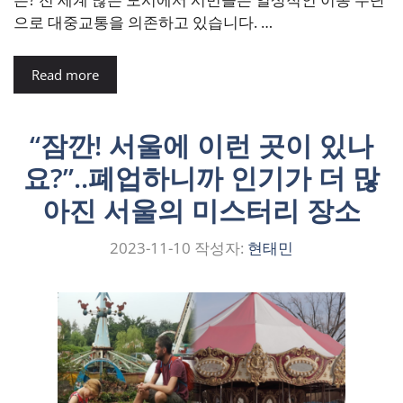
으로 대중교통을 의존하고 있습니다. …
Read more
“잠깐! 서울에 이런 곳이 있나
요?”..폐업하니까 인기가 더 많
아진 서울의 미스터리 장소
2023-11-10
작성자:
현태민