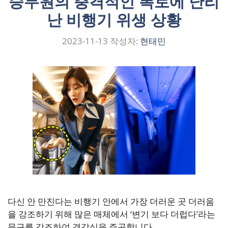
승무원의 충격적인 폭로에 난리
난 비행기 위생 상황
2023-11-13
작성자:
현태민
다신 안 만진다는 비행기 안에서 가장 더러운 곳 더러움
을 강조하기 위해 많은 매체에서 ‘변기 보다 더럽다’라는
문구를 강조하여 경각심을 주곤합니다. …