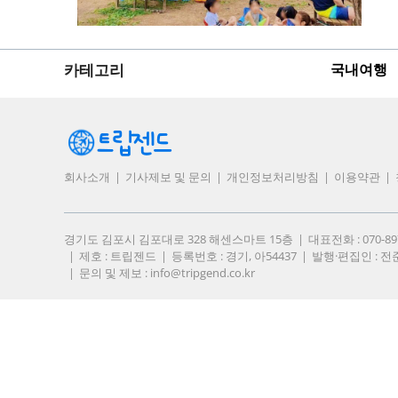
카테고리
국내여행
회사소개
기사제보 및 문의
개인정보처리방침
이용약관
경기도 김포시 김포대로 328 해센스마트 15층
대표전화 : 070-8
제호 : 트립젠드
등록번호 : 경기, 아54437
발행·편집인 : 전
문의 및 제보 :
info@tripgend.co.kr