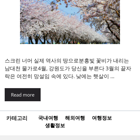
스크린 너머 실제 역사의 땅으로분홍빛 꽃비가 내리는
남대천 물가로4월, 강원도가 당신을 부른다 3월의 끝자
락은 여전히 망설임 속에 있다. 낮에는 햇살이 …
Read more
카테고리
국내여행
해외여행
여행정보
생활정보