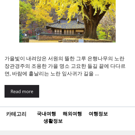
가을빛이 내려앉은 서원의 뜰한 그루 은행나무의 노란
장관경주의 조용한 가을 명소 고요한 들길 끝에 다다르
면, 바람에 흩날리는 노란 잎사귀가 길을 …
Read more
카테고리
국내여행
해외여행
여행정보
생활정보