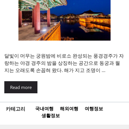
달빛이 머무는 궁원밤에 비로소 완성되는 풍경경주가 자
랑하는 야경 경주의 밤을 상징하는 공간으로 동궁과 월
지는 오래도록 손꼽혀 왔다. 해가 지고 조명이 …
Read more
카테고리
국내여행
해외여행
여행정보
생활정보