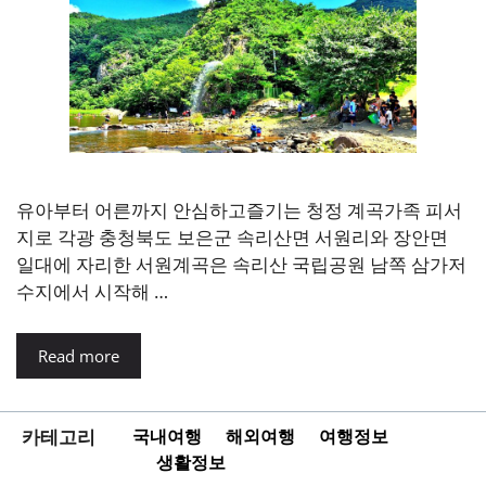
유아부터 어른까지 안심하고즐기는 청정 계곡가족 피서
지로 각광 충청북도 보은군 속리산면 서원리와 장안면
일대에 자리한 서원계곡은 속리산 국립공원 남쪽 삼가저
수지에서 시작해 …
Read more
카테고리
국내여행
해외여행
여행정보
생활정보