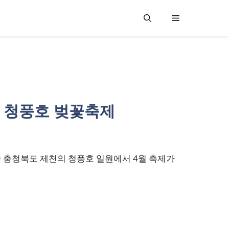
제천 청풍호 벚꽃축제
 충청북도 제천의 청풍호 일원에서 4월 축제가