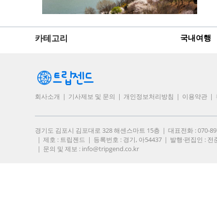
카테고리
국내여행
회사소개
기사제보 및 문의
개인정보처리방침
이용약관
경기도 김포시 김포대로 328 해센스마트 15층
대표전화 : 070-8
제호 : 트립젠드
등록번호 : 경기, 아54437
발행·편집인 : 전
문의 및 제보 :
info@tripgend.co.kr