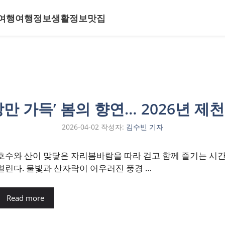
여행
여행정보
생활정보
맛집
만 가득’ 봄의 향연… 2026년 
2026-04-02
작성자:
김수빈 기자
호수와 산이 맞닿은 자리봄바람을 따라 걷고 함께 즐기는 시간
열린다. 물빛과 산자락이 어우러진 풍경 …
Read more