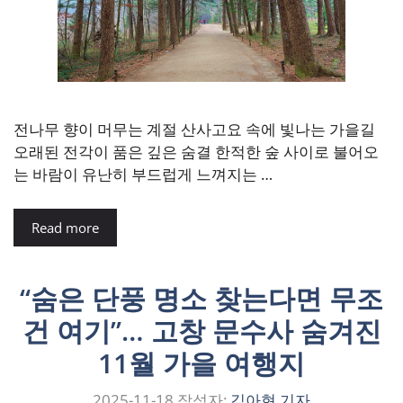
전나무 향이 머무는 계절 산사고요 속에 빛나는 가을길
오래된 전각이 품은 깊은 숨결 한적한 숲 사이로 불어오
는 바람이 유난히 부드럽게 느껴지는 …
Read more
“숨은 단풍 명소 찾는다면 무조
건 여기”… 고창 문수사 숨겨진
11월 가을 여행지
2025-11-18
작성자:
김아현 기자