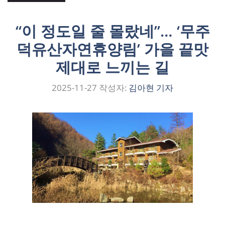
“이 정도일 줄 몰랐네”… ‘무주
덕유산자연휴양림’ 가을 끝맛
제대로 느끼는 길
2025-11-27
작성자:
김아현 기자