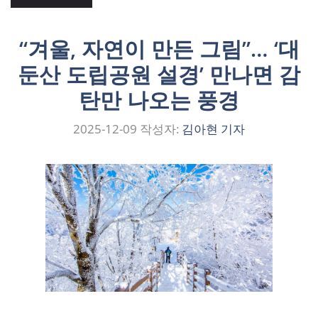
“겨울, 자연이 만든 그림”… ‘대
둔산 도립공원 설경’ 만나면 감
탄만 나오는 풍경
2025-12-09
작성자:
김아현 기자