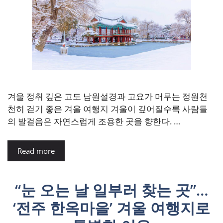
겨울 정취 깊은 고도 남원설경과 고요가 머무는 정원천
천히 걷기 좋은 겨울 여행지 겨울이 깊어질수록 사람들
의 발걸음은 자연스럽게 조용한 곳을 향한다. …
Read more
“눈 오는 날 일부러 찾는 곳”…
‘전주 한옥마을’ 겨울 여행지로