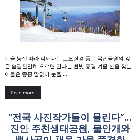
겨울 능선 따라 피어나는 고요설경 품은 국립공원의 깊
은 숨결천천히 오르면 만나는 흰빛 풍경 겨울 산을 찾는
이들은 종종 말없이 눈을 …
Read more
“전국 사진작가들이 몰린다”…
진안 주천생태공원, 물안개와
뱃사공이 채운 가을 풍경화