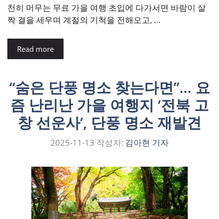
천히 머무는 무료 가을 여행 초입에 다가서면 바람이 살
짝 결을 세우며 계절의 기척을 전해오고, …
Read more
“숨은 단풍 명소 찾는다면”… 요
즘 난리난 가을 여행지 ‘전북 고
창 선운사’, 단풍 명소 재발견
2025-11-13
작성자:
김아현 기자