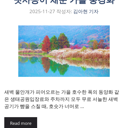
2025-11-27
작성자:
김아현 기자
새벽 물안개가 피어오르는 가을 호수한 폭의 동양화 같
은 생태공원입장료와 주차까지 모두 무료 서늘한 새벽
공기가 뺨을 스칠 때, 호숫가 너머로 …
Read more