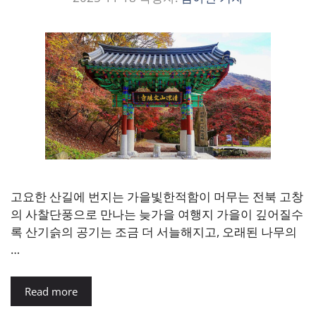
고요한 산길에 번지는 가을빛한적함이 머무는 전북 고창
의 사찰단풍으로 만나는 늦가을 여행지 가을이 깊어질수
록 산기슭의 공기는 조금 더 서늘해지고, 오래된 나무의
…
Read more