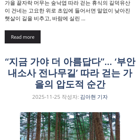
가을 끝자락 머무는 숲낙엽 따라 걷는 휴식의 길덕유산
이 건네는 고요한 위로 초입에 들어서면 말없이 낮아진
햇살이 길을 비추고, 바람에 실린 …
Read more
“지금 가야 더 아름답다”… ‘부안
내소사 전나무길’ 따라 걷는 가
을의 압도적 순간
2025-11-25
작성자:
김아현 기자