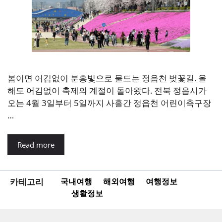
봄이면 어김없이 분홍빛으로 물드는 정읍천 벚꽃길. 올
해도 어김없이 축제의 계절이 돌아왔다. 전북 정읍시가
오는 4월 3일부터 5일까지 사흘간 정읍천 어린이축구장
…
Read more
카테고리
국내여행
해외여행
여행정보
생활정보