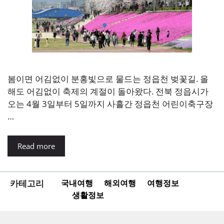
봄이면 어김없이 분홍빛으로 물드는 정읍천 벚꽃길. 올
해도 어김없이 축제의 계절이 돌아왔다. 전북 정읍시가
오는 4월 3일부터 5일까지 사흘간 정읍천 어린이축구장
…
Read more
카테고리
국내여행
해외여행
여행정보
생활정보