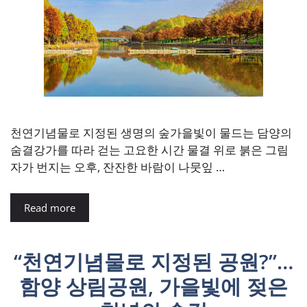
천연기념물로 지정된 생명의 숲가을빛이 물드는 담양의
숨결강가를 따라 걷는 고요한 시간 물결 위로 붉은 그림
자가 번지는 오후, 잔잔한 바람이 나뭇잎 …
Read more
“천연기념물로 지정된 공원?”…
함양 상림공원, 가을빛에 젖은