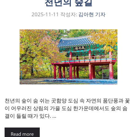
천년의 숲길
2025-11-11
작성자:
김아현 기자
천년의 숲이 숨 쉬는 곳함양 도심 속 자연의 품단풍과 꽃
이 어우러진 상림의 가을 도심 한가운데에서도 숲의 숨
결이 들릴 때가 있다. …
Read more