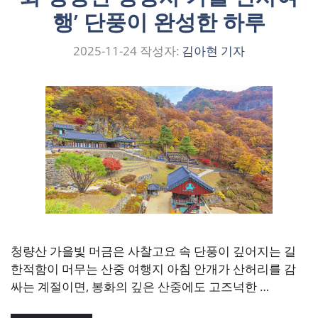
행’ 단풍이 완성한 하루
2025-11-24
작성자:
김아현 기자
청량산 가을빛 머금은 사찰고요 속 단풍이 깊어지는 길
한적함이 머무는 산중 여행지 아침 안개가 산허리를 감
싸는 계절이면, 봉화의 깊은 산중에도 고즈넉한 …