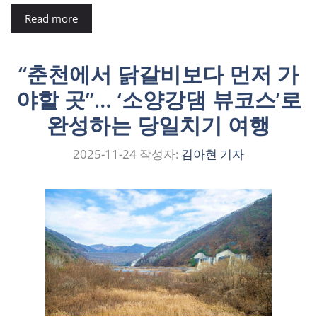
Read more
“춘천에서 닭갈비보다 먼저 가
야할 곳”… ‘소양강댐 뷰코스’로
완성하는 당일치기 여행
2025-11-24
작성자:
김아현 기자