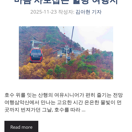
2025-11-23
작성자:
김아현 기자
호수 위를 잇는 산행의 여유시니어가 편히 즐기는 전망
여행삼악산에서 만나는 고요한 시간 은은한 물빛이 먼
곳까지 번져가던 그날, 호수를 따라 …
Read more