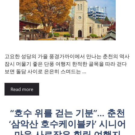
고요한 성당의 가을 풍경가까이에서 만나는 춘천의 역사
잠시 머물기 좋은 단풍 여행지 한적한 골목을 따라 걷다
보면 돌담 사이로 은은히 스며드는 …
Read more
“호수 위를 걷는 기분”… 춘천
‘삼악산 호수케이블카’ 시니어
마음 사로잡은 힐링 여행지