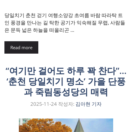
당일치기 춘천 걷기 여행소양강 초여름 바람 따라탁 트
인 풍경을 만나는 길 탁한 공기가 익숙해질 무렵, 사람들
은 문득 넓은 하늘을 떠올리곤 …
Read more
“여기만 걸어도 하루 꽉 찬다”…
‘춘천 당일치기 명소’ 가을 단풍
과 죽림동성당의 매력
2025-11-24
작성자:
김아현 기자