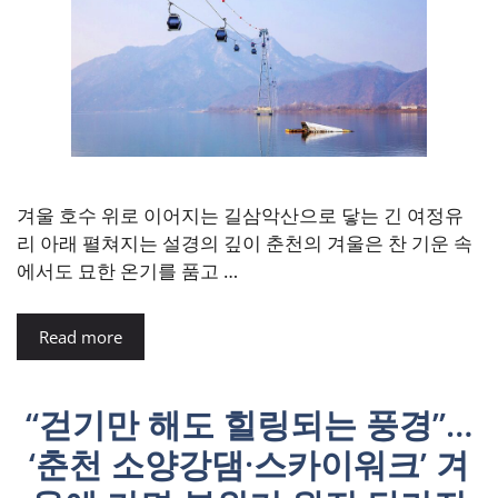
겨울 호수 위로 이어지는 길삼악산으로 닿는 긴 여정유
리 아래 펼쳐지는 설경의 깊이 춘천의 겨울은 찬 기운 속
에서도 묘한 온기를 품고 …
Read more
“걷기만 해도 힐링되는 풍경”…
‘춘천 소양강댐·스카이워크’ 겨