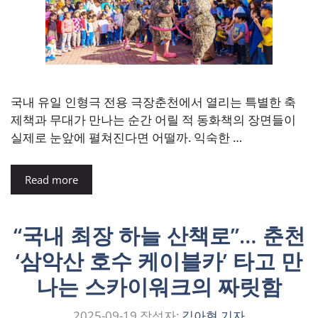
국내 유일 인형극 전용 극장춘천에서 열리는 특별한 축
제책과 무대가 만나는 순간 어릴 적 동화책의 장면들이
실제로 눈앞에 펼쳐진다면 어떨까. 익숙한 …
Read more
“국내 최장 하늘 산책로”… 춘천
‘삼악산 호수 케이블카’ 타고 만
나는 스카이워크의 짜릿함
2025-09-19
작성자:
김아현 기자