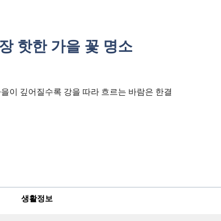
장 핫한 가을 꽃 명소
가을이 깊어질수록 강을 따라 흐르는 바람은 한결
생활정보