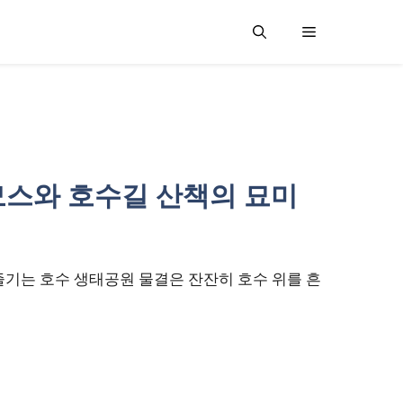
스모스와 호수길 산책의 묘미
즐기는 호수 생태공원 물결은 잔잔히 호수 위를 흔