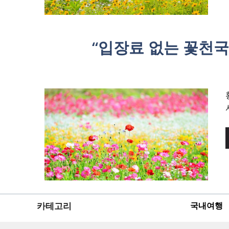
“입장료 없는 꽃천국
카테고리
국내여행