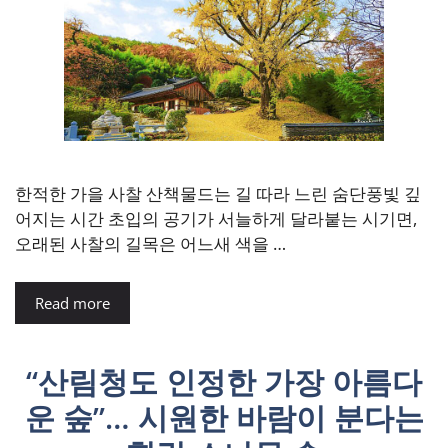
한적한 가을 사찰 산책물드는 길 따라 느린 숨단풍빛 깊
어지는 시간 초입의 공기가 서늘하게 달라붙는 시기면,
오래된 사찰의 길목은 어느새 색을 …
Read more
“산림청도 인정한 가장 아름다
운 숲”… 시원한 바람이 분다는