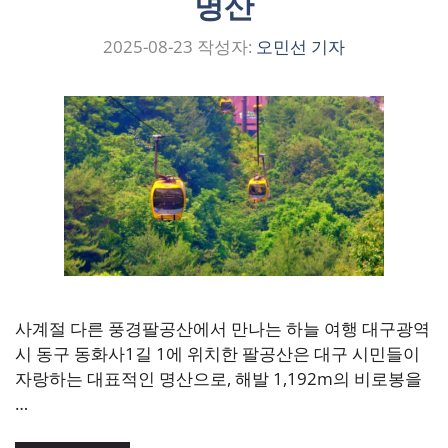
명산
2025-08-23
작성자:
오민선 기자
사계절 다른 풍경팔공산에서 만나는 하늘 여행 대구광역
시 동구 동화사1길 1에 위치한 팔공산은 대구 시민들이
자랑하는 대표적인 명산으로, 해발 1,192m의 비로봉을
…