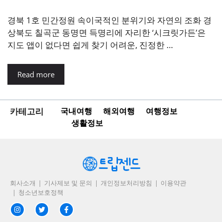
경북 1호 민간정원 속이국적인 분위기와 자연의 조화 경
상북도 칠곡군 동명면 득명리에 자리한 ‘시크릿가든’은
지도 앱이 없다면 쉽게 찾기 어려운, 진정한 …
Read more
카테고리
국내여행
해외여행
여행정보
생활정보
회사소개
기사제보 및 문의
개인정보처리방침
이용약관
청소년보호정책