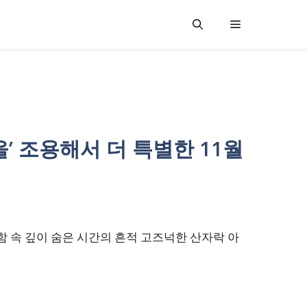
’ 조용해서 더 특별한 11월
함 속 깊이 숨은 시간의 흔적 고즈넉한 산자락 아