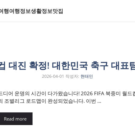
여행
여행정보
생활정보
맛집
드컵 대진 확정! 대한민국 축구 대표
2026-04-01
작성자:
현태민
드디어 운명의 시간이 다가왔습니다! 2026 FIFA 북중미 월드
의 조별리그 로드맵이 완성되었습니다. 이번 …
Read more