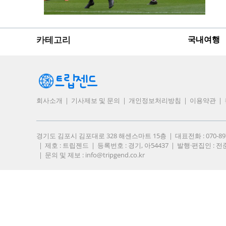
카테고리
국내여행
회사소개
기사제보 및 문의
개인정보처리방침
이용약관
경기도 김포시 김포대로 328 해센스마트 15층
대표전화 : 070-8
제호 : 트립젠드
등록번호 : 경기, 아54437
발행·편집인 : 전
문의 및 제보 :
info@tripgend.co.kr