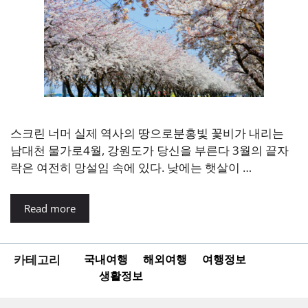
스크린 너머 실제 역사의 땅으로분홍빛 꽃비가 내리는
남대천 물가로4월, 강원도가 당신을 부른다 3월의 끝자
락은 여전히 망설임 속에 있다. 낮에는 햇살이 …
Read more
카테고리
국내여행
해외여행
여행정보
생활정보