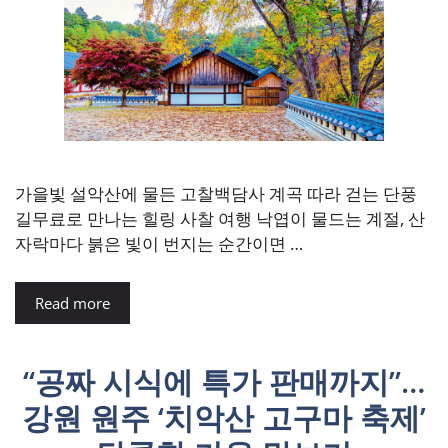
가을빛 설악산에 물든 고찰백담사 계곡 따라 걷는 단풍
길무료로 만나는 힐링 사찰 여행 낙엽이 물드는 계절, 산
자락마다 붉은 빛이 번지는 순간이면 …
Read more
“공짜 시식에 특가 판매까지”…
강원 원주 ‘치악산 고구마 축제’