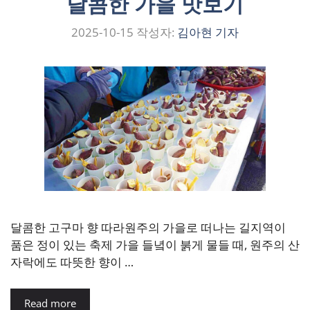
달콤한 가을 맛보기
2025-10-15
작성자:
김아현 기자
달콤한 고구마 향 따라원주의 가을로 떠나는 길지역이
품은 정이 있는 축제 가을 들녘이 붉게 물들 때, 원주의 산
자락에도 따뜻한 향이 …
Read more