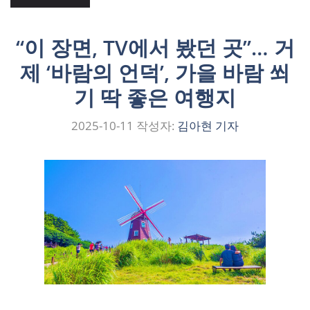
“이 장면, TV에서 봤던 곳”… 거
제 ‘바람의 언덕’, 가을 바람 쐬
기 딱 좋은 여행지
2025-10-11
작성자:
김아현 기자