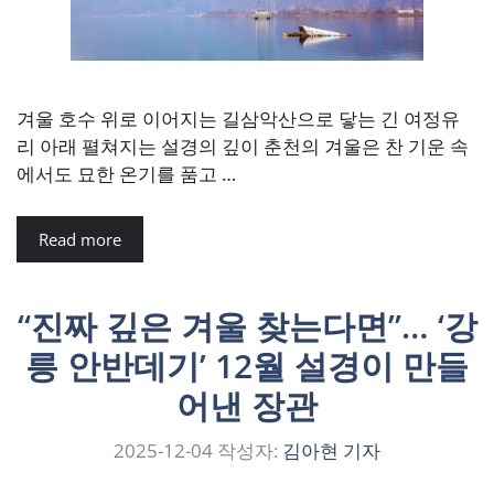
겨울 호수 위로 이어지는 길삼악산으로 닿는 긴 여정유
리 아래 펼쳐지는 설경의 깊이 춘천의 겨울은 찬 기운 속
에서도 묘한 온기를 품고 …
Read more
“진짜 깊은 겨울 찾는다면”… ‘강
릉 안반데기’ 12월 설경이 만들
어낸 장관
2025-12-04
작성자:
김아현 기자