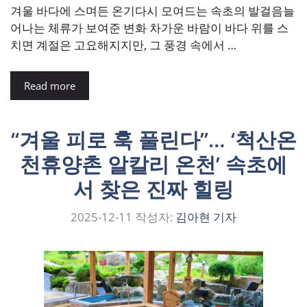
겨울 바다에 스며든 온기다시 모여드는 속초의 발걸음늘
어나는 체류가 보여준 변화 차가운 바람이 바다 위를 스
치면 계절은 고요해지지만, 그 풍경 속에서 …
Read more
“겨울 피로 훅 풀린다”… ‘척산온
천휴양촌 알칼리 온천’ 속초에
서 찾은 진짜 힐링
2025-12-11
작성자:
김아현 기자