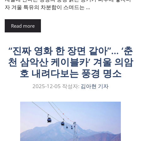
자 겨울 특유의 차분함이 스며드는 …
Read more
“진짜 영화 한 장면 같아”… ‘춘
천 삼악산 케이블카’ 겨울 의암
호 내려다보는 풍경 명소
2025-12-05
작성자:
김아현 기자