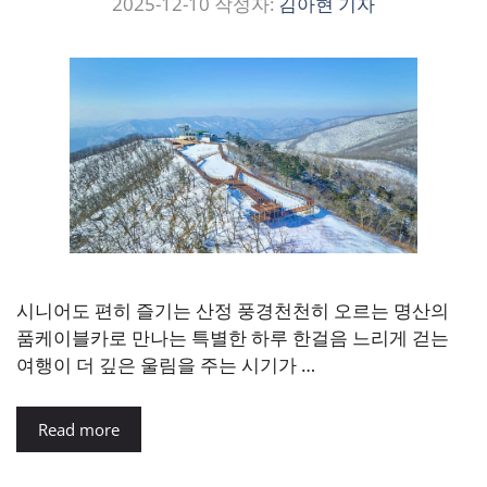
2025-12-10
작성자:
김아현 기자
시니어도 편히 즐기는 산정 풍경천천히 오르는 명산의
품케이블카로 만나는 특별한 하루 한걸음 느리게 걷는
여행이 더 깊은 울림을 주는 시기가 …
Read more