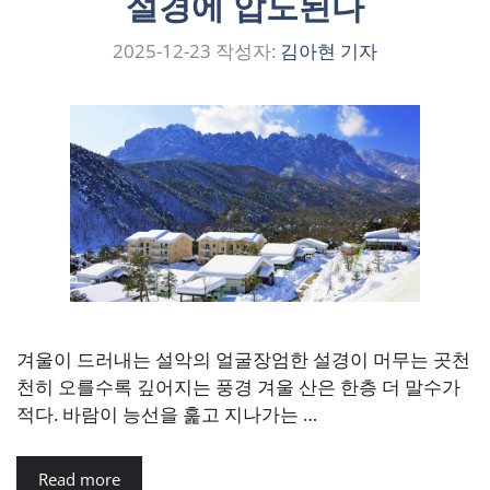
설경에 압도된다
2025-12-23
작성자:
김아현 기자
겨울이 드러내는 설악의 얼굴장엄한 설경이 머무는 곳천
천히 오를수록 깊어지는 풍경 겨울 산은 한층 더 말수가
적다. 바람이 능선을 훑고 지나가는 …
Read more