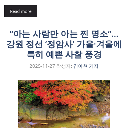
Read more
“아는 사람만 아는 찐 명소”…
강원 정선 ‘정암사’ 가을·겨울에
특히 예쁜 사찰 풍경
2025-11-27
작성자:
김아현 기자