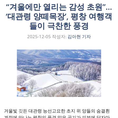
“겨울에만 열리는 감성 초원”…
‘대관령 양떼목장’, 평창 여행객
들이 극찬한 풍경
2025-12-05
작성자:
김아현 기자
겨울빛 깃든 대관령 능선고요한 초지 위 양들의 숨결흰
계절에 만나는 평창의 풍경 맑은 공기가 피부에 닿자마