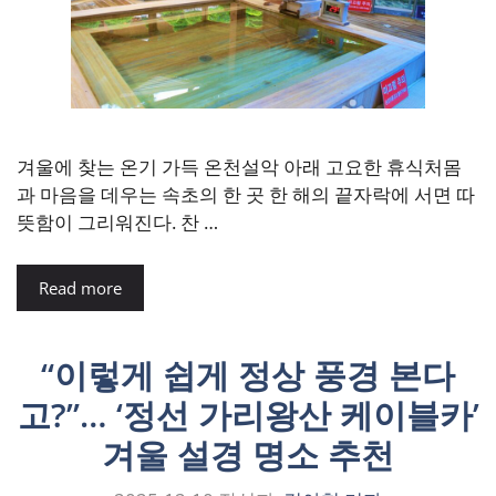
겨울에 찾는 온기 가득 온천설악 아래 고요한 휴식처몸
과 마음을 데우는 속초의 한 곳 한 해의 끝자락에 서면 따
뜻함이 그리워진다. 찬 …
Read more
“이렇게 쉽게 정상 풍경 본다
고?”… ‘정선 가리왕산 케이블카’
겨울 설경 명소 추천