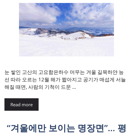
눈 쌓인 고산의 고요함은하수 머무는 겨울 길목하얀 능
선 따라 오르는 12월 해가 짧아지고 공기가 매섭게 서늘
해질 때면, 사람의 기척이 드문 …
Read more
“겨울에만 보이는 명장면”… 평