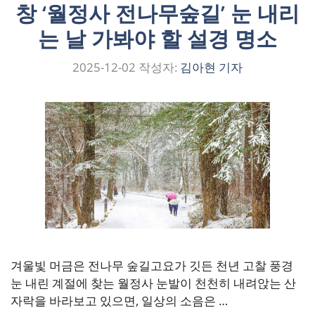
창 ‘월정사 전나무숲길’ 눈 내리
는 날 가봐야 할 설경 명소
2025-12-02
작성자:
김아현 기자
겨울빛 머금은 전나무 숲길고요가 깃든 천년 고찰 풍경
눈 내린 계절에 찾는 월정사 눈발이 천천히 내려앉는 산
자락을 바라보고 있으면, 일상의 소음은 …