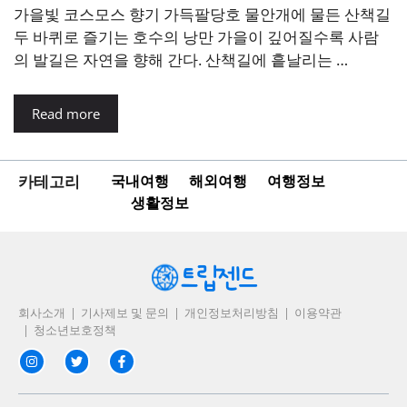
가을빛 코스모스 향기 가득팔당호 물안개에 물든 산책길
두 바퀴로 즐기는 호수의 낭만 가을이 깊어질수록 사람
의 발길은 자연을 향해 간다. 산책길에 흩날리는 …
Read more
카테고리
국내여행
해외여행
여행정보
생활정보
회사소개
기사제보 및 문의
개인정보처리방침
이용약관
청소년보호정책