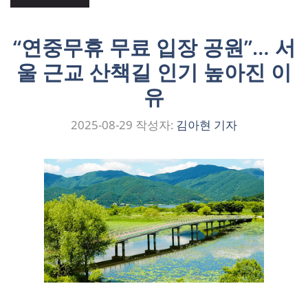
“연중무휴 무료 입장 공원”… 서
울 근교 산책길 인기 높아진 이
유
2025-08-29
작성자:
김아현 기자