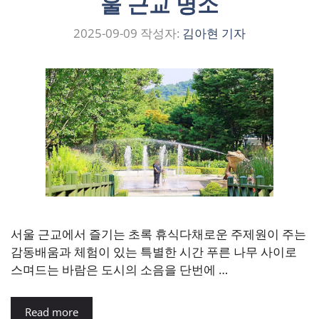
울 근교 명소
2025-09-09
작성자:
김아현 기자
서울 근교에서 즐기는 초록 휴식다채로운 주제원이 주는
감동배움과 체험이 있는 특별한 시간 푸른 나무 사이로
스며드는 바람은 도시의 소음을 단번에 …
Read more