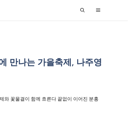
정에 만나는 가을축제, 나주영
제와 꽃물결이 함께 흐른다 끝없이 이어진 분홍