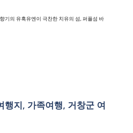
 향기의 유혹유엔이 극찬한 치유의 섬, 퍼플섬 바
여행지, 가족여행, 거창군 여