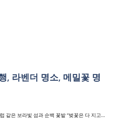
행, 라벤더 명소, 메밀꽃 명
럽 같은 보라빛 섬과 순백 꽃밭 “벚꽃은 다 지고…