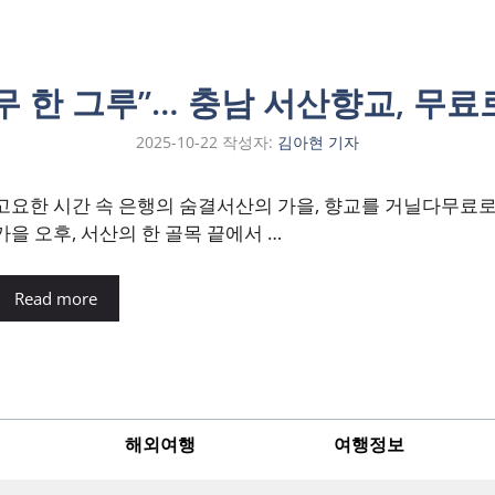
무 한 그루”… 충남 서산향교, 무료
2025-10-22
작성자:
김아현 기자
고요한 시간 속 은행의 숨결서산의 가을, 향교를 거닐다무료
가을 오후, 서산의 한 골목 끝에서 …
Read more
해외여행
여행정보