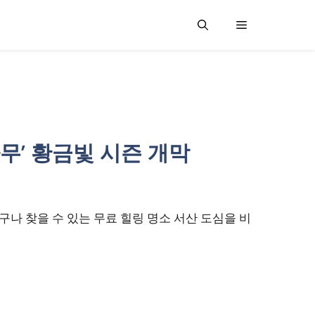
나무’ 황금빛 시즌 개막
나 찾을 수 있는 무료 힐링 명소 서산 도심을 비