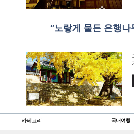
“노랗게 물든 은행나
카테고리
국내여행