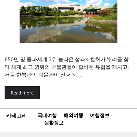
650만 명 돌파세계 3위 놀라운 성과K-컬처가 뿌리를 찾
다 세계 최고 권위의 박물관들이 즐비한 유럽을 제치고,
서울 한복판의 박물관이 전 세계 …
Read more
카테고리
국내여행
해외여행
여행정보
생활정보