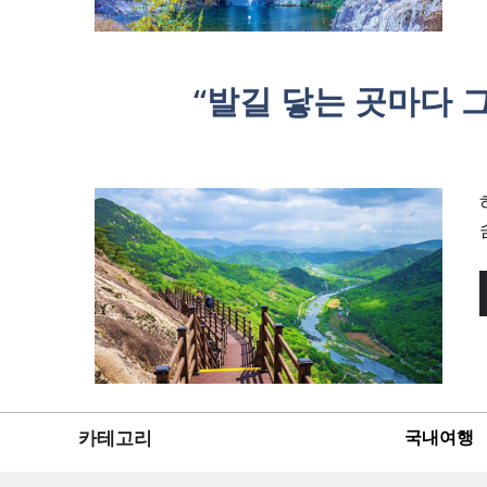
“발길 닿는 곳마다 그
카테고리
국내여행