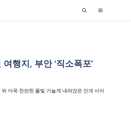
 여행지, 부안 ‘직소폭포’
 뒤 더욱 찬란한 물빛 가늘게 내려앉은 안개 사이