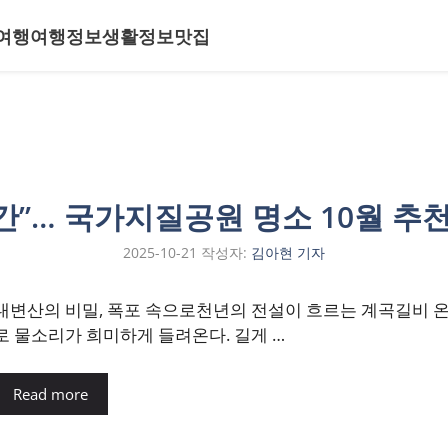
여행
여행정보
생활정보
맛집
”… 국가지질공원 명소 10월 추천
2025-10-21
작성자:
김아현 기자
내변산의 비밀, 폭포 속으로천년의 전설이 흐르는 계곡길비 온
로 물소리가 희미하게 들려온다. 길게 …
Read more