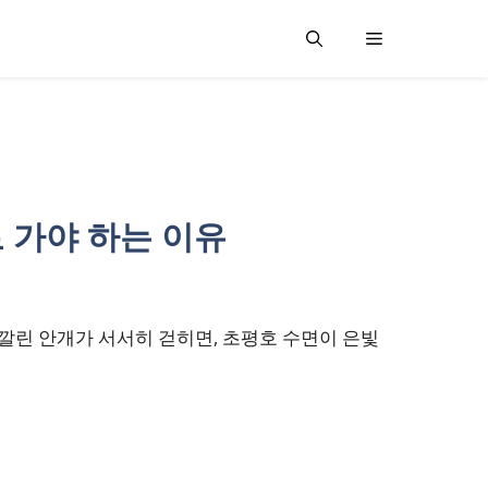
 가야 하는 이유
 깔린 안개가 서서히 걷히면, 초평호 수면이 은빛