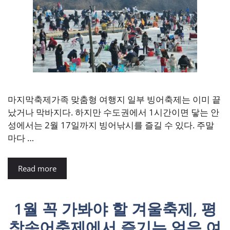
마지막축제가족 맞춤형 여행지 일부 빙어축제는 이미 끝
났거나 막바지다. 하지만 수도권에서 1시간이면 닿는 안
성에서는 2월 17일까지 빙어낚시를 즐길 수 있다. 주말
마다 …
Read more
1월 꼭 가봐야 할 겨울축제, 평
창송어축제에서 즐기는 얼음 여