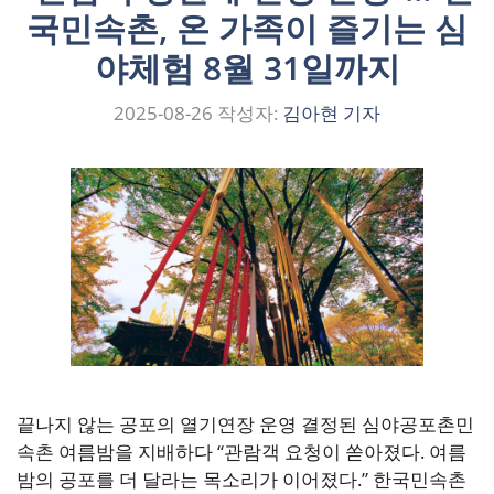
국민속촌, 온 가족이 즐기는 심
야체험 8월 31일까지
2025-08-26
작성자:
김아현 기자
끝나지 않는 공포의 열기연장 운영 결정된 심야공포촌민
속촌 여름밤을 지배하다 “관람객 요청이 쏟아졌다. 여름
밤의 공포를 더 달라는 목소리가 이어졌다.” 한국민속촌