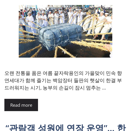
오랜 전통을 품은 여름 끝자락용인의 가을맞이 민속 향
연세대가 함께 즐기는 백암장터 들판의 햇살이 한결 부
드러워지는 시기, 농부의 손길이 잠시 멈추는 …
Read more
“관람객 성원에 연장 운영”… 한