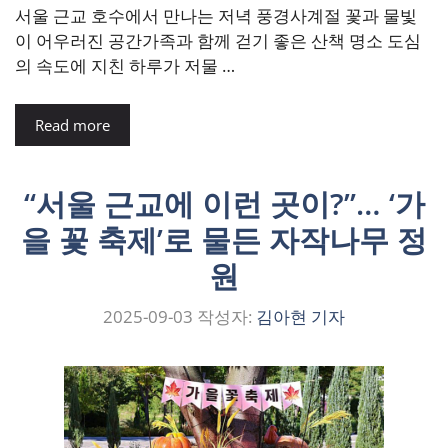
서울 근교 호수에서 만나는 저녁 풍경사계절 꽃과 물빛
이 어우러진 공간가족과 함께 걷기 좋은 산책 명소 도심
의 속도에 지친 하루가 저물 …
Read more
“서울 근교에 이런 곳이?”… ‘가
을 꽃 축제’로 물든 자작나무 정
원
2025-09-03
작성자:
김아현 기자