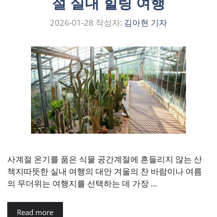
절 실내 힐링 여행
2026-01-28
작성자:
김아현 기자
사계절 온기를 품은 식물 공간계절에 흔들리지 않는 산
책지따뜻한 실내 여행의 대안 겨울의 찬 바람이나 여름
의 무더위는 여행지를 선택하는 데 가장 …
Read more