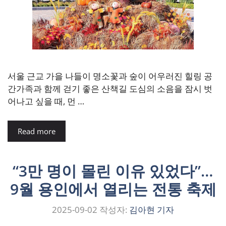
서울 근교 가을 나들이 명소꽃과 숲이 어우러진 힐링 공
간가족과 함께 걷기 좋은 산책길 도심의 소음을 잠시 벗
어나고 싶을 때, 먼 …
Read more
“3만 명이 몰린 이유 있었다”…
9월 용인에서 열리는 전통 축제
2025-09-02
작성자:
김아현 기자