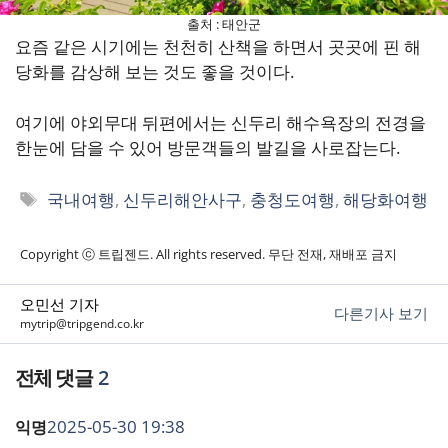
출처 : 태안군
요즘 같은 시기에는 천천히 산책을 하면서 곳곳에 핀 해
당화를 감상해 보는 것도 좋을 것이다.
여기에 야외무대 뒤편에서는 신두리 해수욕장의 전경을
한눈에 담을 수 있어 방문객들의 발길을 사로잡는다.
태
국내여행
,
신두리해안사구
,
충청도여행
,
해당화여행
그
Copyright ⓒ 트립젠드. All rights reserved. 무단 전재, 재배포 금지
오민선 기자
다른기사 보기
mytrip@tripgend.co.kr
2
2025-05-30 19:38
익명