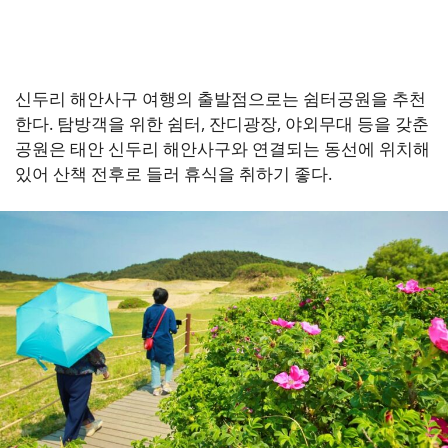
신두리 해안사구 여행의 출발점으로는 쉼터공원을 추천
한다. 탐방객을 위한 쉼터, 잔디광장, 야외무대 등을 갖춘
공원은 태안 신두리 해안사구와 연결되는 동선에 위치해
있어 산책 전후로 들러 휴식을 취하기 좋다.