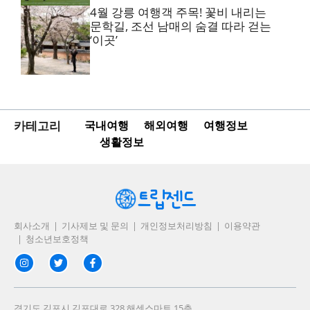
4월 강릉 여행객 주목! 꽃비 내리는
문학길, 조선 남매의 숨결 따라 걷는
‘이곳’
카테고리
국내여행
해외여행
여행정보
생활정보
회사소개
기사제보 및 문의
개인정보처리방침
이용약관
청소년보호정책
경기도 김포시 김포대로 328 해센스마트 15층