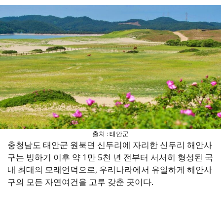
출처 : 태안군
충청남도 태안군 원북면 신두리에 자리한 신두리 해안사
구는 빙하기 이후 약 1만 5천 년 전부터 서서히 형성된 국
내 최대의 모래언덕으로, 우리나라에서 유일하게 해안사
구의 모든 자연여건을 고루 갖춘 곳이다.