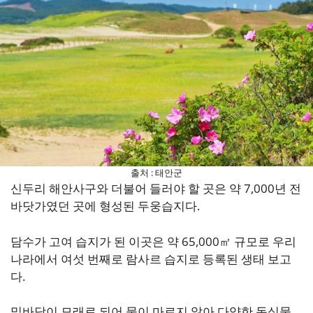
출처 : 태안군
신두리 해안사구와 더불어 들러야 할 곳은 약 7,000년 전
바닷가였던 곳에 형성된 두웅습지다.
담수가 고여 습지가 된 이곳은 약 65,000㎡ 규모로 우리
나라에서 여섯 번째로 람사르 습지로 등록된 생태 보고
다.
밑바닥이 모래로 되어 물이 마르지 않아 다양한 동식물