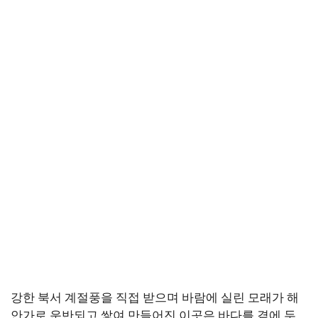
강한 북서 계절풍을 직접 받으며 바람에 실린 모래가 해
안가로 운반되고 쌓여 만들어진 이곳은 바다를 곁에 두