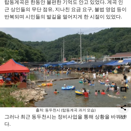
탑동계곡은 한동안 불편한 기억도 안고 있었다. 계곡 인
근 상인들의 무단 점유, 지나친 요금 요구, 불법 영업 등이
반복되며 시민들의 발길을 멀어지게 한 시절이 있었다.
0
출처: 동두천시 (탑동계곡 과거 모습)
그러나 최근 동두천시는 정비사업을 통해 상황을 바꿔냈
공유
다.