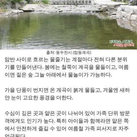
출처: 동두천시 (탑동계곡)
암반 사이로 흐르는 물줄기는 계절마다 전혀 다른 분위
기를 만들어낸다. 봄에는 철쭉이 계곡을 물들이고, 여름
이면 짙은 숲 그늘 아래에서 물놀이가 가능하다.
가을 단풍이 번지면 온 계곡이 붉게 물들고, 겨울엔 새하
얀 눈이 고요한 풍경을 더한다.
수심이 깊은 곳과 얕은 곳이 나뉘어 있어 가족 단위 방문
객에게도 인기가 높다. 특히 아이들과 함께라면 얕은 쪽
에서 안전하게 즐길 수 있어 여름철 가족 피서지로 자주
언급된다.