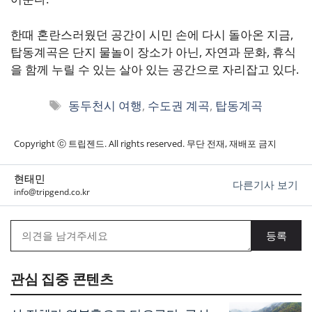
한때 혼란스러웠던 공간이 시민 손에 다시 돌아온 지금,
탑동계곡은 단지 물놀이 장소가 아닌, 자연과 문화, 휴식
을 함께 누릴 수 있는 살아 있는 공간으로 자리잡고 있다.
태
동두천시 여행
,
수도권 계곡
,
탑동계곡
그
Copyright ⓒ 트립젠드. All rights reserved. 무단 전재, 재배포 금지
현태민
다른기사 보기
info@tripgend.co.kr
관심 집중 콘텐츠