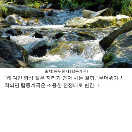
출처: 동두천시 (탑동계곡)
“왜 여긴 항상 같은 자리가 먼저 차는 걸까.” 무더위가 시
작되면 탑동계곡은 조용한 전쟁터로 변한다.