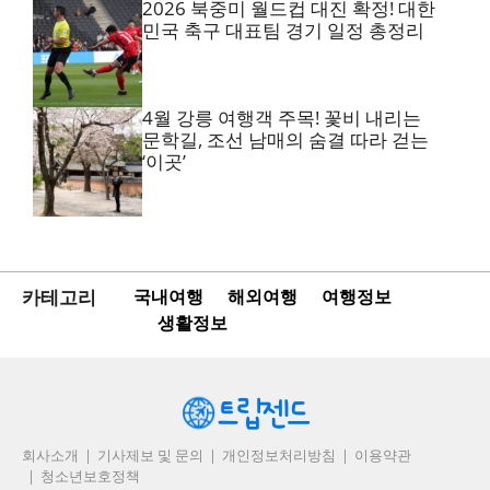
2026 북중미 월드컵 대진 확정! 대한
민국 축구 대표팀 경기 일정 총정리
4월 강릉 여행객 주목! 꽃비 내리는
문학길, 조선 남매의 숨결 따라 걷는
‘이곳’
카테고리
국내여행
해외여행
여행정보
생활정보
회사소개
기사제보 및 문의
개인정보처리방침
이용약관
청소년보호정책