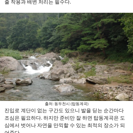
줄 착용과 배변 처리는 필수다.
출처: 동두천시 (탑동계곡)
진입로 계단이 없는 구간도 있으니 발을 딛는 순간마다
조심은 필요하다. 하지만 준비만 잘 하면 탑동계곡은 도
심에서 벗어나 자연을 만끽할 수 있는 최적의 장소가 되
어준다.