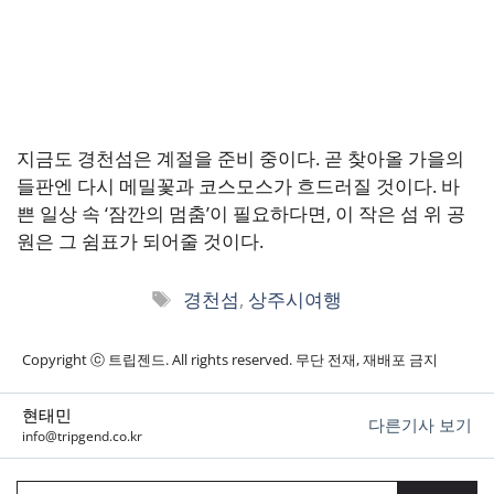
지금도 경천섬은 계절을 준비 중이다. 곧 찾아올 가을의
들판엔 다시 메밀꽃과 코스모스가 흐드러질 것이다. 바
쁜 일상 속 ‘잠깐의 멈춤’이 필요하다면, 이 작은 섬 위 공
원은 그 쉼표가 되어줄 것이다.
태
경천섬
,
상주시여행
그
Copyright ⓒ 트립젠드. All rights reserved. 무단 전재, 재배포 금지
현태민
다른기사 보기
info@tripgend.co.kr