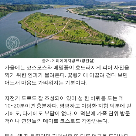
출처: 게티이미지뱅크 (경천섬)
가을에는 코스모스와 메밀꽃이 흐드러지게 피어 사진을
찍기 위한 인파가 몰려든다. 꽃향기에 이끌려 걷다 보면
어느새 마음도 가벼워지는 기분이다.
자전거 도로도 잘 조성되어 있어 섬 한 바퀴를 도는 데
10~20분이면 충분하다. 평평하고 아담한 지형 덕분에 걷
기에도, 타기에도 부담이 없다. 이 덕분에 가족 단위 방문
객이나 연인들의 데이트 코스로도 각광받는다.
특히, 해 질 무렵이면 경천섬은 또 다른 얼굴을 드러낸다.