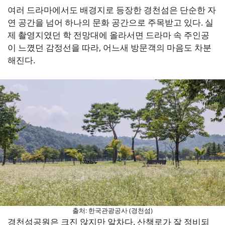
여러 드라마에서도 배경지로 등장한 경천섬은 단순한 자
연 공간을 넘어 하나의 문화 공간으로 주목받고 있다. 실
제 촬영지였던 학 전망대에 올라서면 드라마 속 주인공
이 느꼈던 감정선을 따라, 어느새 방문객의 마음도 차분
해진다.
출처: 한국관광공사 (경천섬)
경천섬공원은 크진 않지만 알차다. 산책로가 잘 정비되