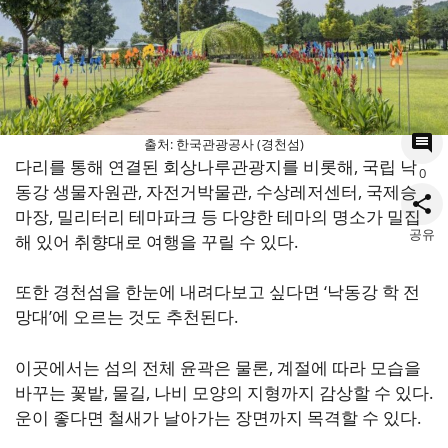
출처: 한국관광공사 (경천섬)
다리를 통해 연결된 회상나루관광지를 비롯해, 국립 낙
0
동강 생물자원관, 자전거박물관, 수상레저센터, 국제승
마장, 밀리터리 테마파크 등 다양한 테마의 명소가 밀집
공유
해 있어 취향대로 여행을 꾸릴 수 있다.
또한 경천섬을 한눈에 내려다보고 싶다면 ‘낙동강 학 전
망대’에 오르는 것도 추천된다.
이곳에서는 섬의 전체 윤곽은 물론, 계절에 따라 모습을
바꾸는 꽃밭, 물길, 나비 모양의 지형까지 감상할 수 있다.
운이 좋다면 철새가 날아가는 장면까지 목격할 수 있다.