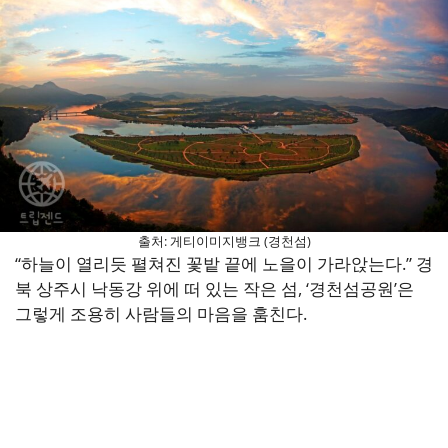
출처: 게티이미지뱅크 (경천섬)
“하늘이 열리듯 펼쳐진 꽃밭 끝에 노을이 가라앉는다.” 경
북 상주시 낙동강 위에 떠 있는 작은 섬, ‘경천섬공원’은
그렇게 조용히 사람들의 마음을 훔친다.