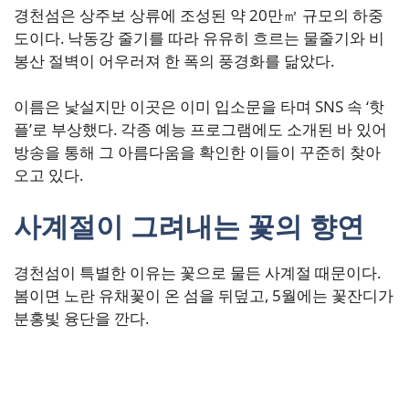
경천섬은 상주보 상류에 조성된 약 20만㎡ 규모의 하중
도이다. 낙동강 줄기를 따라 유유히 흐르는 물줄기와 비
봉산 절벽이 어우러져 한 폭의 풍경화를 닮았다.
이름은 낯설지만 이곳은 이미 입소문을 타며 SNS 속 ‘핫
플’로 부상했다. 각종 예능 프로그램에도 소개된 바 있어
방송을 통해 그 아름다움을 확인한 이들이 꾸준히 찾아
오고 있다.
사계절이 그려내는 꽃의 향연
경천섬이 특별한 이유는 꽃으로 물든 사계절 때문이다.
봄이면 노란 유채꽃이 온 섬을 뒤덮고, 5월에는 꽃잔디가
분홍빛 융단을 깐다.