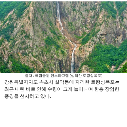
출처 : 국립공원 인스타그램 (설악산 토왕성폭포)
강원특별자치도 속초시 설악동에 자리한 토왕성폭포는
최근 내린 비로 인해 수량이 크게 늘어나며 한층 장엄한
풍경을 선사하고 있다.