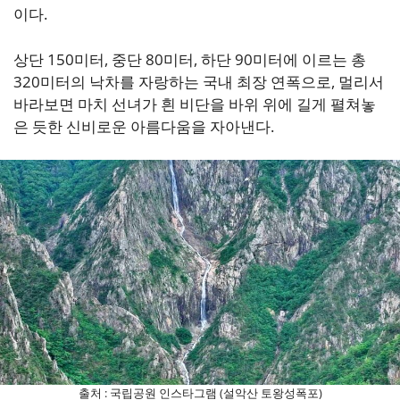
이다.
상단 150미터, 중단 80미터, 하단 90미터에 이르는 총
320미터의 낙차를 자랑하는 국내 최장 연폭으로, 멀리서
바라보면 마치 선녀가 흰 비단을 바위 위에 길게 펼쳐놓
은 듯한 신비로운 아름다움을 자아낸다.
출처 : 국립공원 인스타그램 (설악산 토왕성폭포)