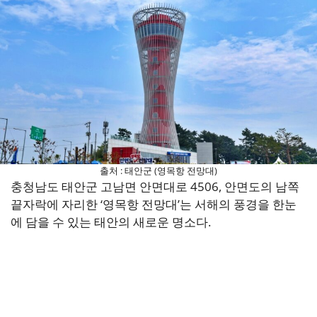
출처 : 태안군 (영목항 전망대)
충청남도 태안군 고남면 안면대로 4506, 안면도의 남쪽
끝자락에 자리한 ‘영목항 전망대’는 서해의 풍경을 한눈
에 담을 수 있는 태안의 새로운 명소다.