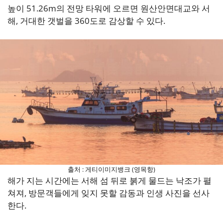
높이 51.26m의 전망 타워에 오르면 원산안면대교와 서
해, 거대한 갯벌을 360도로 감상할 수 있다.
출처 : 게티이미지뱅크 (영목항)
해가 지는 시간에는 서해 섬 뒤로 붉게 물드는 낙조가 펼
쳐져, 방문객들에게 잊지 못할 감동과 인생 사진을 선사
한다.