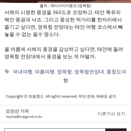
출처 : 게티이미지뱅크 (영목항)
서해의 시원한 풍경을 360도로 조망하고, 태안 특유의
해안 풍광과 낙조, 그리고 풍성한 먹거리를 한자리에서
즐기고 싶다면, 영목항 전망대는 태안 여행 코스에서 빼
놓을 수 없는 필수 명소다.
올 여름에 서해의 풍경을 감상하고 싶다면, 태안에 들려
영목항 전망대에서 풍경을 보는 게 어떨까.
태
국내여행
,
여름여행
,
영목항
,
영목항전망대
,
충청도여
그
행
Copyright ⓒ 트립젠드. All rights reserved. 무단 전재, 재배포 금지
오민선 기자
다른기사 보기
mytrip@tripgend.co.kr