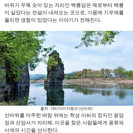
바위가 우뚝 솟아 있는 자리인 백룡담은 예로부터 백룡
이 살았다는 전설이 내려오는 곳으로, 가뭄에 기우제를
올리면 영험이 있었다는 이야기가 전해진다.
출처 : 게티이미지뱅크 (선바위)
선바위를 마주한 벼랑 위에는 학성 이씨의 정자인 용암
정과 선암사가 자리해, 이곳을 찾은 사람들에게 풍류와
사색의 시간을 선사한다.