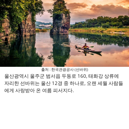
출처 : 한국관광공사 (선바위)
울산광역시 울주군 범서읍 두동로 160, 태화강 상류에
자리한 선바위는 울산 12경 중 하나로, 오랜 세월 사람들
에게 사랑받아 온 여름 피서지다.