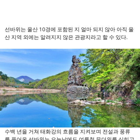
선바위는 울산 10경에 포함된 지 얼마 되지 않아 아직 울
산 지역 외에는 알려지지 않은 관광지라고 할 수 있다.
수백 년을 거쳐 태화강의 흐름을 지켜보며 전설과 풍류
를 품어온 선바위는 오늘날에도 여름철 무더위를 식히고