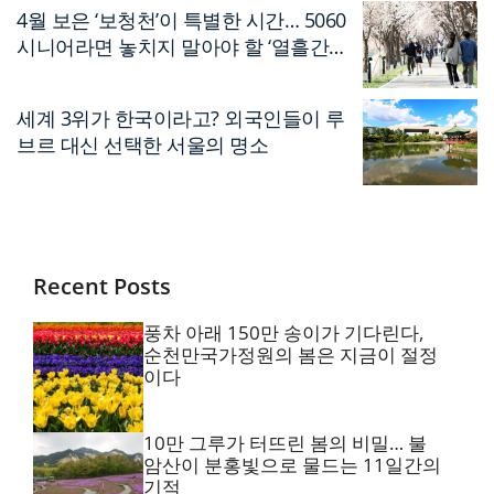
4월 보은 ‘보청천’이 특별한 시간… 5060
시니어라면 놓치지 말아야 할 ‘열흘간의
축제’
세계 3위가 한국이라고? 외국인들이 루
브르 대신 선택한 서울의 명소
Recent Posts
풍차 아래 150만 송이가 기다린다,
순천만국가정원의 봄은 지금이 절정
이다
10만 그루가 터뜨린 봄의 비밀… 불
암산이 분홍빛으로 물드는 11일간의
기적