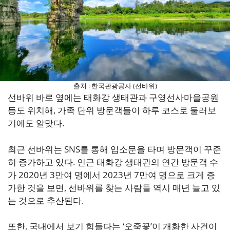
출처 : 한국관광공사 (선바위)
선바위 바로 옆에는 태화강 생태관과 구영선사마을공원
등도 위치해, 가족 단위 방문객들이 하루 코스로 둘러보
기에도 알맞다.
최근 선바위는 SNS를 통해 입소문을 타며 방문객이 꾸준
히 증가하고 있다. 인근 태화강 생태관의 연간 방문객 수
가 2020년 3만여 명에서 2023년 7만여 명으로 크게 증
가한 것을 보면, 선바위를 찾는 사람들 역시 매년 늘고 있
는 것으로 추산된다.
또한, 국내에서 보기 힘들다는 ‘오죽꽃’이 개화한 사건이