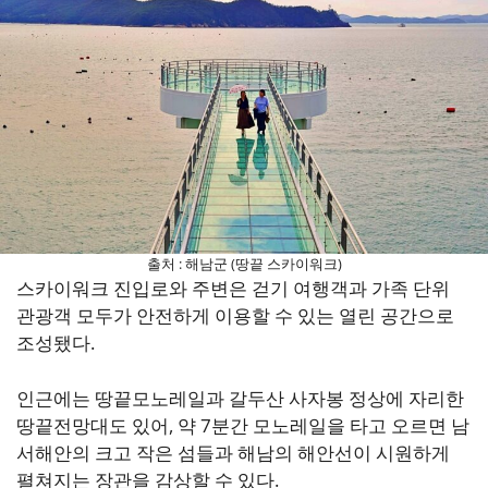
출처 : 해남군 (땅끝 스카이워크)
스카이워크 진입로와 주변은 걷기 여행객과 가족 단위
관광객 모두가 안전하게 이용할 수 있는 열린 공간으로
조성됐다.
인근에는 땅끝모노레일과 갈두산 사자봉 정상에 자리한
땅끝전망대도 있어, 약 7분간 모노레일을 타고 오르면 남
서해안의 크고 작은 섬들과 해남의 해안선이 시원하게
펼쳐지는 장관을 감상할 수 있다.