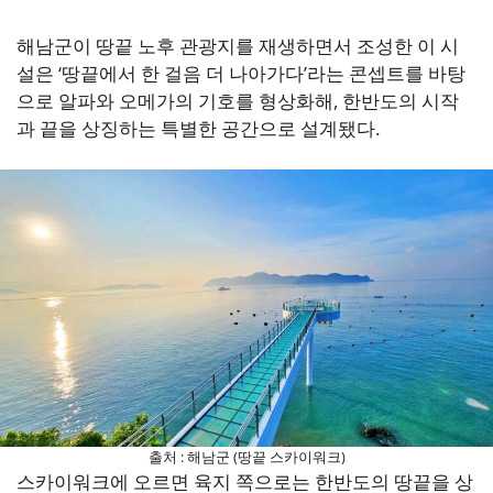
해남군이 땅끝 노후 관광지를 재생하면서 조성한 이 시
설은 ‘땅끝에서 한 걸음 더 나아가다’라는 콘셉트를 바탕
으로 알파와 오메가의 기호를 형상화해, 한반도의 시작
과 끝을 상징하는 특별한 공간으로 설계됐다.
출처 : 해남군 (땅끝 스카이워크)
스카이워크에 오르면 육지 쪽으로는 한반도의 땅끝을 상