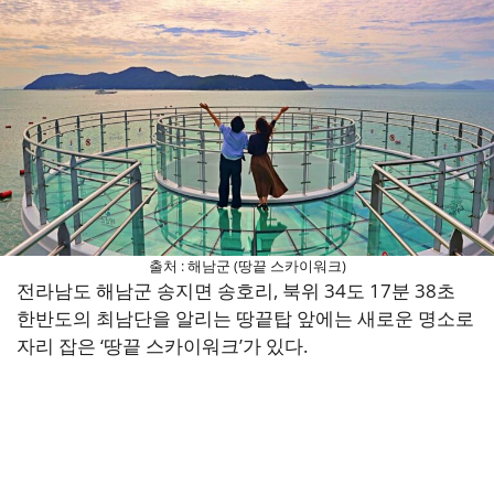
출처 : 해남군 (땅끝 스카이워크)
전라남도 해남군 송지면 송호리, 북위 34도 17분 38초
한반도의 최남단을 알리는 땅끝탑 앞에는 새로운 명소로
자리 잡은 ‘땅끝 스카이워크’가 있다.