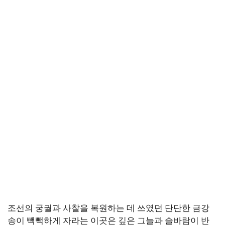
조선의 궁궐과 사찰을 복원하는 데 쓰였던 단단한 금강
송이 빽빽하게 자라는 이곳은 깊은 그늘과 솔바람이 반