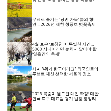
무료로 즐기는 ‘낭만 가득’ 봄의 향
연… 2026년 제천 청풍호 벚꽃축제
4월 보은 ‘보청천’이 특별한 시간…
5060 시니어라면 놓치지 말아야 할
‘열흘간의 축제’
세계 3위가 한국이라고? 외국인들이
루브르 대신 선택한 서울의 명소
2026 북중미 월드컵 대진 확정! 대한
민국 축구 대표팀 경기 일정 총정리