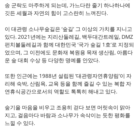
송 군락도 마주하게 되는데, 가느다란 줄기 하나하나에
깃든 세월과 자연의 힘이 고스란히 느껴진다.
이 대관령 소나무숲길은 ‘숲길’ 그 이상의 가치를 지니고
있다. 2021년에는 지리산둘레길, 백두대간트레일, DMZ
펀치볼둘레길과 함께 대한민국 ‘국가 숲길 1호’로 지정되
었으며, 그 이전에도 문화재 복원용 목재 생산림, 아름다
운 숲 대회 수상 등 다양한 명예를 안았다.
또한 인근에는 1988년 설립된 ‘대관령자연휴양림’이 자
리해 숙박, 산림욕, 교육 등을 함께 즐길 수 있는 복합 자
연휴식공간으로서의 역할도 톡톡히 해내고 있다.
숲기을 마음을 비우고 조용히 걷다 보면 머릿속이 맑아
지고, 걸음마다 바람과 소나무가 속삭이는 듯한 평화를
느낄 수 있다.