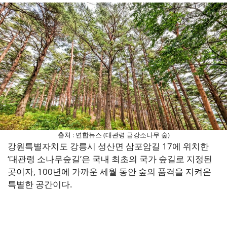
출처 : 연합뉴스 (대관령 금강소나무 숲)
강원특별자치도 강릉시 성산면 삼포암길 17에 위치한
‘대관령 소나무숲길’은 국내 최초의 국가 숲길로 지정된
곳이자, 100년에 가까운 세월 동안 숲의 품격을 지켜온
특별한 공간이다.