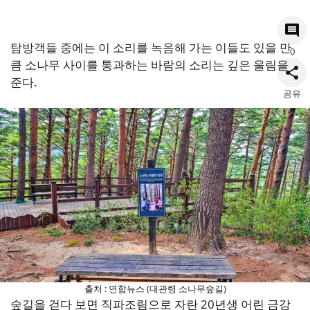
탐방객들 중에는 이 소리를 녹음해 가는 이들도 있을 만
0
큼 소나무 사이를 통과하는 바람의 소리는 깊은 울림을
준다.
공유
출처 : 연합뉴스 (대관령 소나무숲길)
숲길을 걷다 보면 직파조림으로 자란 20년생 어린 금강