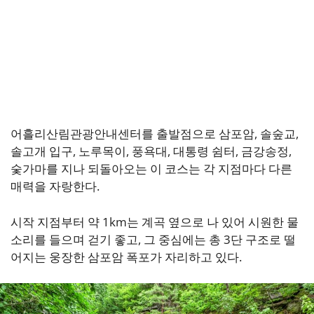
어흘리산림관광안내센터를 출발점으로 삼포암, 솔숲교,
솔고개 입구, 노루목이, 풍욕대, 대통령 쉼터, 금강송정,
숯가마를 지나 되돌아오는 이 코스는 각 지점마다 다른
매력을 자랑한다.
시작 지점부터 약 1km는 계곡 옆으로 나 있어 시원한 물
소리를 들으며 걷기 좋고, 그 중심에는 총 3단 구조로 떨
어지는 웅장한 삼포암 폭포가 자리하고 있다.