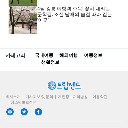
4월 강릉 여행객 주목! 꽃비 내리는
문학길, 조선 남매의 숨결 따라 걷는
‘이곳’
카테고리
국내여행
해외여행
여행정보
생활정보
회사소개
기사제보 및 문의
개인정보처리방침
이용약관
청소년보호정책