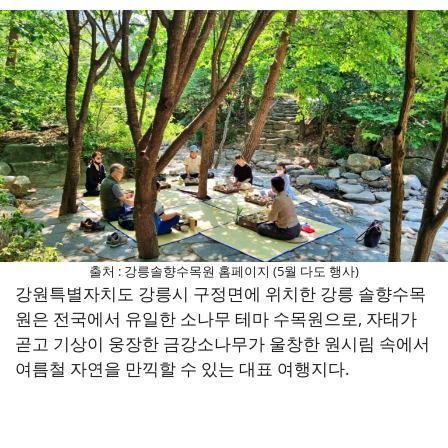
출처 : 강릉솔향수목원 홈페이지 (5월 다도 행사)
강원특별자치도 강릉시 구정면에 위치한 강릉 솔향수목
원은 전국에서 유일한 소나무 테마 수목원으로, 자태가
곧고 기상이 웅장한 금강소나무가 울창한 원시림 속에서
여름철 자연을 만끽할 수 있는 대표 여행지다.