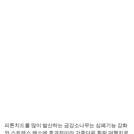
피톤치드를 많이 발산하는 금강소나무는 심폐기능 강화
와 스트레스 해소에 효과적이라 가족단위 힐링 여행지로