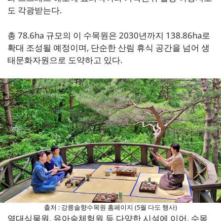
도 각광받는다.
총 78.6ha 규모의 이 수목원은 2030년까지 138.86ha로
확대 조성될 예정이며, 단순한 산림 휴식 공간을 넘어 생
태문화자원으로 도약하고 있다.
출처 : 강릉솔향수목원 홈페이지 (5월 다도 행사)
열대식물원, 유아숲체험원 등 다양한 시설에 이어, 수목