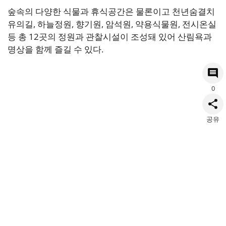
숲속의 다양한 식물과 휴식공간은 물론이고 천년숨결치
유의길, 하늘정원, 향기원, 암석원, 약용식물원, 전시온실
등 총 12곳의 정원과 관찰시설이 조성돼 있어 산림욕과
명상을 함께 즐길 수 있다.
0
공유