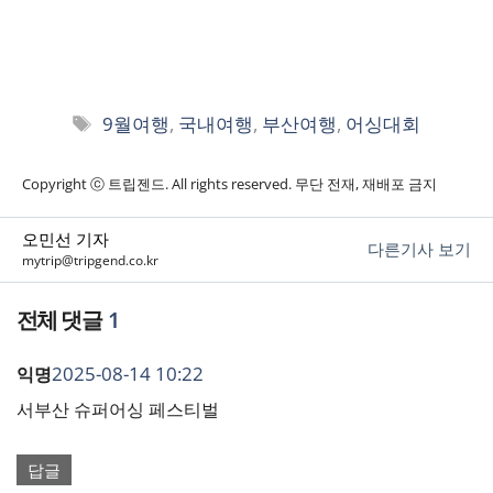
태
9월여행
,
국내여행
,
부산여행
,
어싱대회
그
Copyright ⓒ 트립젠드. All rights reserved. 무단 전재, 재배포 금지
오민선 기자
다른기사 보기
mytrip@tripgend.co.kr
1
2025-08-14 10:22
익명
서부산 슈퍼어싱 페스티벌
답글