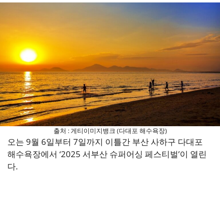
출처 : 게티이미지뱅크 (다대포 해수욕장)
오는 9월 6일부터 7일까지 이틀간 부산 사하구 다대포
해수욕장에서 ‘2025 서부산 슈퍼어싱 페스티벌’이 열린
다.