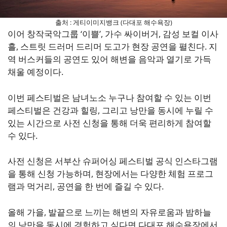
출처 : 게티이미지뱅크 (다대포 해수욕장)
이어 창작국악그룹 ‘이쁠’, 가수 싸이버거, 감성 보컬 이사
흘, 스트릿 드러머 드리머 도고가 현장 공연을 펼친다. 지
역 버스커들의 공연도 있어 해변을 음악과 열기로 가득
채울 예정이다.
이번 페스티벌은 남녀노소 누구나 참여할 수 있는 이번
페스티벌은 건강과 힐링, 그리고 낭만을 동시에 누릴 수
있는 시간으로 사전 신청을 통해 더욱 편리하게 참여할
수 있다.
사전 신청은 서부산 슈퍼어싱 페스티벌 공식 인스타그램
을 통해 신청 가능하며, 현장에서는 다양한 체험 프로그
램과 먹거리, 공연을 한 번에 즐길 수 있다.
올해 가을, 발끝으로 느끼는 해변의 자유로움과 밤하늘
의 낭만을 동시에 경험하고 싶다면 다대포 해수욕장에서