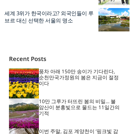
축제’
세계 3위가 한국이라고? 외국인들이 루
브르 대신 선택한 서울의 명소
Recent Posts
풍차 아래 150만 송이가 기다린다,
순천만국가정원의 봄은 지금이 절정
이다
10만 그루가 터뜨린 봄의 비밀… 불
암산이 분홍빛으로 물드는 11일간의
기적
이번 주말, 김포 계양천이 ‘핑크빛 감