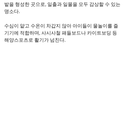
밭을 형성한 곳으로, 일출과 일몰을 모두 감상할 수 있는
명소다.
수심이 얕고 수온이 차갑지 않아 아이들이 물놀이를 즐
기기에 적합하며, 사시사철 패들보드나 카이트보딩 등
해양스포츠로 활기가 넘친다.