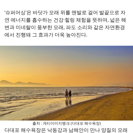
‘슈퍼어싱’은 바닷가 모래 위를 맨발로 걸어 발끝으로 자
연 에너지를 흡수하는 건강·힐링 체험을 뜻하며, 넓은 해
변과 미네랄이 풍부한 모래, 파도 소리와 같은 자연환경
에서 진행돼 그 효과가 더욱 높아진다.
출처 : 게티이미지뱅크 (다대포 해수욕장)
다대포 해수욕장은 낙동강과 남해안이 만나 양질의 모래