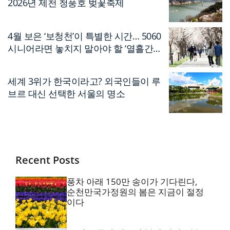
2026년 제천 청풍호 벚꽃축제
4월 보은 ‘보청천’이 특별한 시간… 5060
시니어라면 놓치지 말아야 할 ‘열흘간의
축제’
세계 3위가 한국이라고? 외국인들이 루
브르 대신 선택한 서울의 명소
Recent Posts
풍차 아래 150만 송이가 기다린다,
순천만국가정원의 봄은 지금이 절정
이다