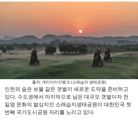
출처: 게티이미지뱅크 (소래습지 생태공원)
인천의 숨은 보물 같은 갯벌이 새로운 도약을 준비하고
있다. 수도권에서 마지막으로 남은 대규모 갯벌이자 천
일염 문화의 발상지인 소래습지생태공원이 대한민국 첫
번째 국가도시공원 자리를 노리고 있다.