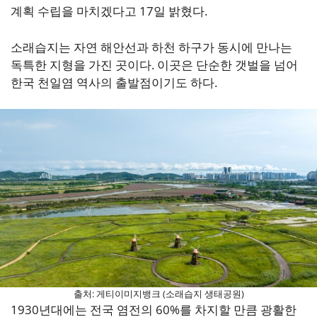
계획 수립을 마치겠다고 17일 밝혔다.
소래습지는 자연 해안선과 하천 하구가 동시에 만나는
독특한 지형을 가진 곳이다. 이곳은 단순한 갯벌을 넘어
한국 천일염 역사의 출발점이기도 하다.
출처: 게티이미지뱅크 (소래습지 생태공원)
1930년대에는 전국 염전의 60%를 차지할 만큼 광활한