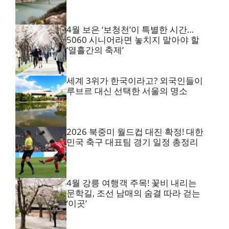
4월 보은 ‘보청천’이 특별한 시간…
5060 시니어라면 놓치지 말아야 할
‘열흘간의 축제’
세계 3위가 한국이라고? 외국인들이
루브르 대신 선택한 서울의 명소
2026 북중미 월드컵 대진 확정! 대한
민국 축구 대표팀 경기 일정 총정리
4월 강릉 여행객 주목! 꽃비 내리는
문학길, 조선 남매의 숨결 따라 걷는
‘이곳’