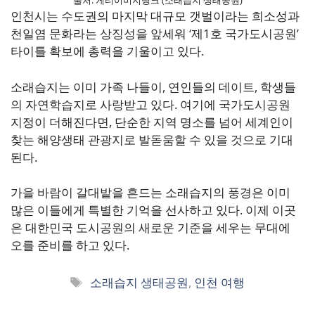
출처: 게티이미지뱅크 (소래습지 생태공원)
인천시는 수도권의 마지막 대규모 갯벌이라는 희소성과
천일염 문화라는 상징성을 앞세워 ‘제1호 국가도시공원’
타이틀 확보에 총력을 기울이고 있다.
소래습지는 이미 가족 나들이, 연인들의 데이트, 학생들
의 자연학습지로 사랑받고 있다. 여기에 국가도시공원
지정이 더해진다면, 단순한 지역 명소를 넘어 세계인이
찾는 해양생태 관광지로 발돋움할 수 있을 것으로 기대
된다.
가을 바람이 갈대밭을 흔드는 소래습지의 풍경은 이미
많은 이들에게 특별한 기억을 선사하고 있다. 이제 이곳
은 대한민국 도시공원의 새로운 기준을 세우는 무대에
오를 준비를 하고 있다.
태
소래습지 생태공원
,
인천 여행
그