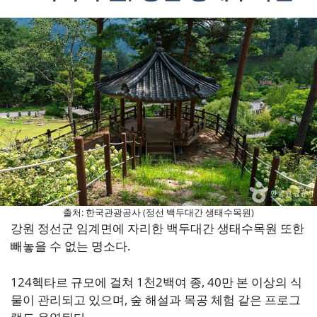
출처: 한국관광공사 (정선 백두대간 생태수목원)
강원 정선군 임계면에 자리한 백두대간 생태수목원 또한
빼놓을 수 없는 명소다.
124헥타르 규모에 걸쳐 1천2백여 종, 40만 본 이상의 식
물이 관리되고 있으며, 숲 해설과 목공 체험 같은 프로그