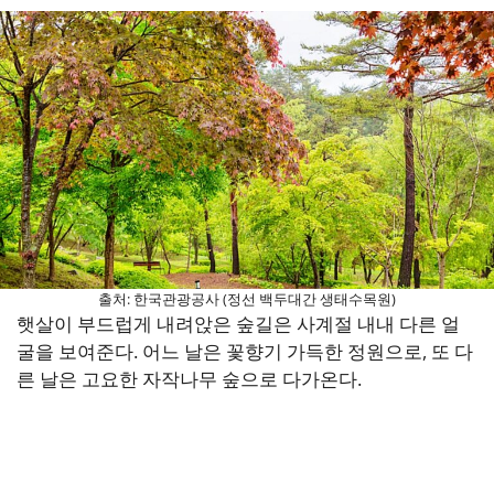
출처: 한국관광공사 (정선 백두대간 생태수목원)
햇살이 부드럽게 내려앉은 숲길은 사계절 내내 다른 얼
굴을 보여준다. 어느 날은 꽃향기 가득한 정원으로, 또 다
른 날은 고요한 자작나무 숲으로 다가온다.