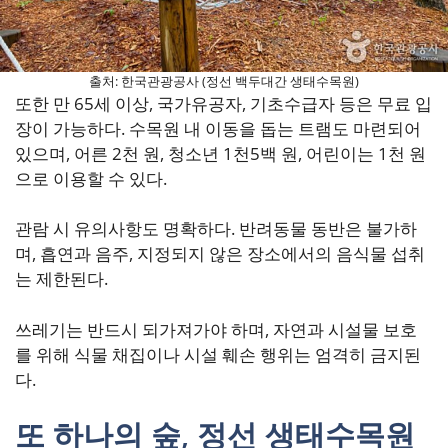
출처: 한국관광공사 (정선 백두대간 생태수목원)
또한 만 65세 이상, 국가유공자, 기초수급자 등은 무료 입
장이 가능하다. 수목원 내 이동을 돕는 트램도 마련되어
있으며, 어른 2천 원, 청소년 1천5백 원, 어린이는 1천 원
으로 이용할 수 있다.
관람 시 유의사항도 명확하다. 반려동물 동반은 불가하
며, 흡연과 음주, 지정되지 않은 장소에서의 음식물 섭취
는 제한된다.
쓰레기는 반드시 되가져가야 하며, 자연과 시설물 보호
를 위해 식물 채집이나 시설 훼손 행위는 엄격히 금지된
다.
또 하나의 숲, 정선 생태수목원