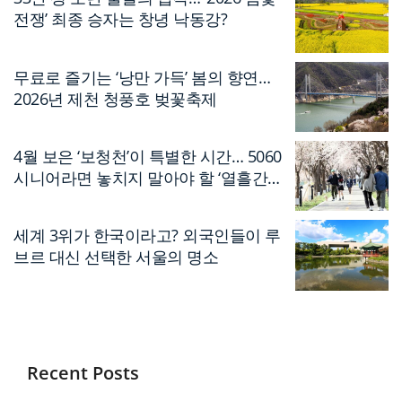
전쟁’ 최종 승자는 창녕 낙동강?
무료로 즐기는 ‘낭만 가득’ 봄의 향연…
2026년 제천 청풍호 벚꽃축제
4월 보은 ‘보청천’이 특별한 시간… 5060
시니어라면 놓치지 말아야 할 ‘열흘간의
축제’
세계 3위가 한국이라고? 외국인들이 루
브르 대신 선택한 서울의 명소
Recent Posts