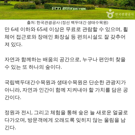
출처: 한국관광공사 (정선 백두대간 생태수목원)
만 6세 이하와 65세 이상은 무료로 관람할 수 있으며, 휠
체어 접근로와 장애인 화장실 등 편의시설도 잘 갖추어
져 있다.
자연과 함께하는 배움의 공간으로, 누구나 편안히 찾을
수 있는 또 하나의 숲이다.
국립백두대간수목원과 생태수목원은 단순한 관광지가
아니라, 자연과 인간이 함께 지켜내야 할 가치를 담은 공
간이다.
정원과 전시, 그리고 체험을 통해 숲은 늘 새로운 얼굴로
다가오며, 방문객에게 오래도록 잊히지 않는 울림을 남
긴다.