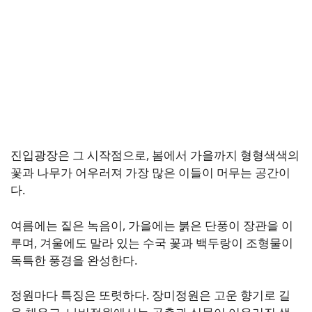
진입광장은 그 시작점으로, 봄에서 가을까지 형형색색의
꽃과 나무가 어우러져 가장 많은 이들이 머무는 공간이
다.
여름에는 짙은 녹음이, 가을에는 붉은 단풍이 장관을 이
루며, 겨울에도 말라 있는 수국 꽃과 백두랑이 조형물이
독특한 풍경을 완성한다.
정원마다 특징은 또렷하다. 장미정원은 고운 향기로 길