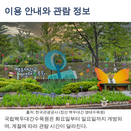
이용 안내와 관람 정보
출처: 한국관광공사 (정선 백두대간 생태수목원)
국립백두대간수목원은 화요일부터 일요일까지 개방되
며, 계절에 따라 관람 시간이 달라진다.