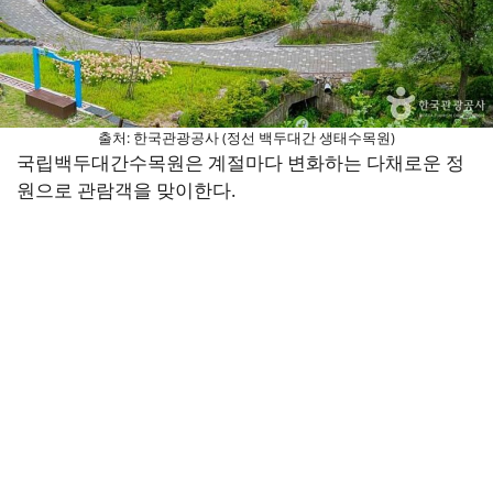
출처: 한국관광공사 (정선 백두대간 생태수목원)
국립백두대간수목원은 계절마다 변화하는 다채로운 정
원으로 관람객을 맞이한다.