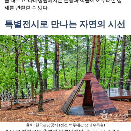
을 채우고, 나비정원에서는 곤충과 식물이 어우러진 생
태를 관찰할 수 있다.
특별전시로 만나는 자연의 시선
출처: 한국관광공사 (정선 백두대간 생태수목원)