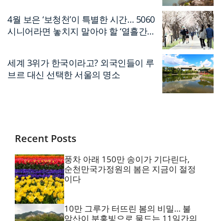
4월 보은 ‘보청천’이 특별한 시간… 5060
시니어라면 놓치지 말아야 할 ‘열흘간의
축제’
세계 3위가 한국이라고? 외국인들이 루
브르 대신 선택한 서울의 명소
Recent Posts
풍차 아래 150만 송이가 기다린다,
순천만국가정원의 봄은 지금이 절정
이다
10만 그루가 터뜨린 봄의 비밀… 불
암산이 분홍빛으로 물드는 11일간의