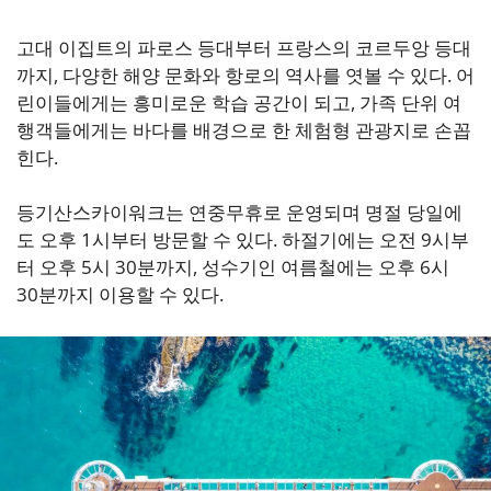
고대 이집트의 파로스 등대부터 프랑스의 코르두앙 등대
까지, 다양한 해양 문화와 항로의 역사를 엿볼 수 있다. 어
린이들에게는 흥미로운 학습 공간이 되고, 가족 단위 여
행객들에게는 바다를 배경으로 한 체험형 관광지로 손꼽
힌다.
등기산스카이워크는 연중무휴로 운영되며 명절 당일에
도 오후 1시부터 방문할 수 있다. 하절기에는 오전 9시부
터 오후 5시 30분까지, 성수기인 여름철에는 오후 6시
30분까지 이용할 수 있다.