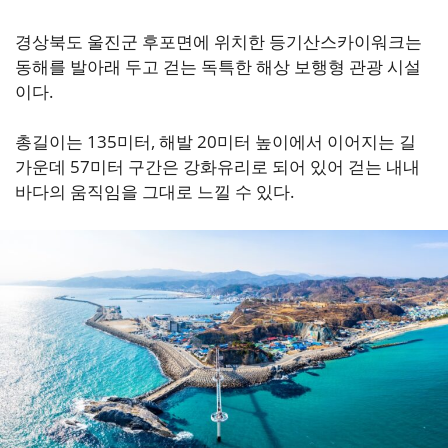
경상북도 울진군 후포면에 위치한 등기산스카이워크는
동해를 발아래 두고 걷는 독특한 해상 보행형 관광 시설
이다.
총길이는 135미터, 해발 20미터 높이에서 이어지는 길
가운데 57미터 구간은 강화유리로 되어 있어 걷는 내내
바다의 움직임을 그대로 느낄 수 있다.