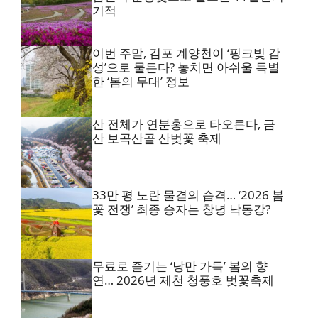
기적
이번 주말, 김포 계양천이 ‘핑크빛 감
성’으로 물든다? 놓치면 아쉬울 특별
한 ‘봄의 무대’ 정보
산 전체가 연분홍으로 타오른다, 금
산 보곡산골 산벚꽃 축제
33만 평 노란 물결의 습격… ‘2026 봄
꽃 전쟁’ 최종 승자는 창녕 낙동강?
무료로 즐기는 ‘낭만 가득’ 봄의 향
연… 2026년 제천 청풍호 벚꽃축제