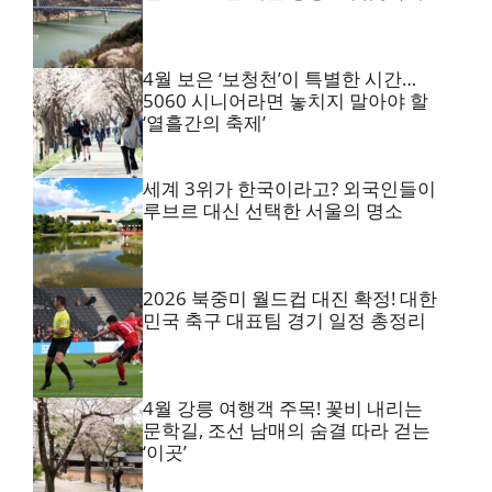
4월 보은 ‘보청천’이 특별한 시간…
5060 시니어라면 놓치지 말아야 할
‘열흘간의 축제’
세계 3위가 한국이라고? 외국인들이
루브르 대신 선택한 서울의 명소
2026 북중미 월드컵 대진 확정! 대한
민국 축구 대표팀 경기 일정 총정리
4월 강릉 여행객 주목! 꽃비 내리는
문학길, 조선 남매의 숨결 따라 걷는
‘이곳’