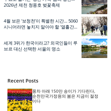
2026년 제천 청풍호 벚꽃축제
4월 보은 ‘보청천’이 특별한 시간… 5060
시니어라면 놓치지 말아야 할 ‘열흘간의
축제’
세계 3위가 한국이라고? 외국인들이 루
브르 대신 선택한 서울의 명소
Recent Posts
풍차 아래 150만 송이가 기다린다,
순천만국가정원의 봄은 지금이 절정
이다