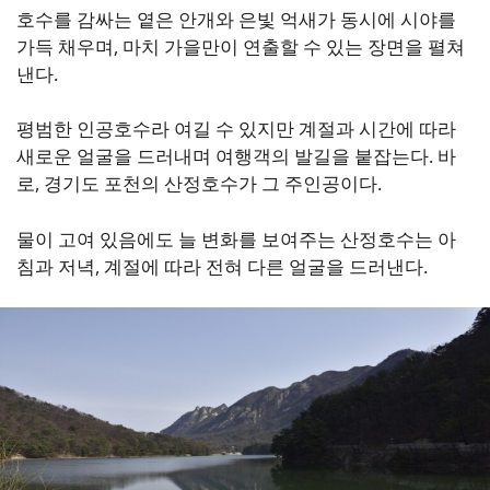
호수를 감싸는 옅은 안개와 은빛 억새가 동시에 시야를
가득 채우며, 마치 가을만이 연출할 수 있는 장면을 펼쳐
낸다.
평범한 인공호수라 여길 수 있지만 계절과 시간에 따라
새로운 얼굴을 드러내며 여행객의 발길을 붙잡는다. 바
로, 경기도 포천의 산정호수가 그 주인공이다.
물이 고여 있음에도 늘 변화를 보여주는 산정호수는 아
침과 저녁, 계절에 따라 전혀 다른 얼굴을 드러낸다.