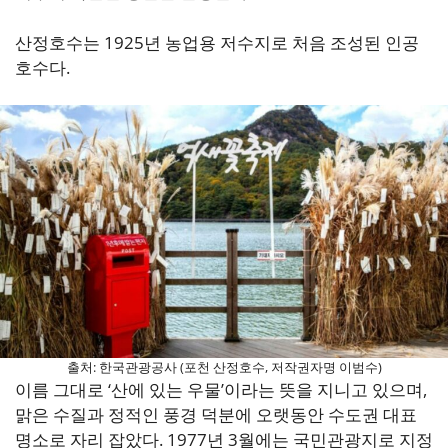
산정호수는 1925년 농업용 저수지로 처음 조성된 인공
호수다.
출처: 한국관광공사 (포천 산정호수, 저작권자명 이범수)
이름 그대로 ‘산에 있는 우물’이라는 뜻을 지니고 있으며,
맑은 수질과 정적인 풍경 덕분에 오랫동안 수도권 대표
명소로 자리 잡았다. 1977년 3월에는 국민관광지로 지정