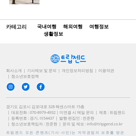
카테고리
국내여행
해외여행
여행정보
생활정보
회사소개
기사제보 및 문의
개인정보처리방침
이용약관
청소년보호정책
경기도 김포시 김포대로 328 해센스마트 15층
대표전화 : 070-8979-4932 | 미연결 시 메일 문의
제호 : 트립젠드
등록번호 : 경기, 아54437
발행·편집인 : 전준현
청소년보호책임자 : 전준현
문의 및 제보 :
info@tripgend.co.kr
트립젠드
모든 콘텐츠(기사·사진)는 저작권법의 보호를 받은