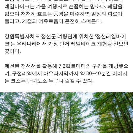
레일바이크는 가을 여행지로 손꼽히는 명소다. 페달을
밟으며 천천히 흐르는 풍경을 마주하면 일상의 피로가
풀리고, 계절의 여유로움이 온전히 스며든다.
강원특별자치도 정선군 여량면에 위치한 ‘정선레일바이
크’는 우리나라에서 가장 먼저 레일바이크 체험을 선보인
곳이다.
폐선된 정선선을 활용해 7.2킬로미터의 구간을 개방했으
며, 구절리역에서 아우라지역까지 약 30~40분간 이어지
는 코스는 남녀노소 누구나 즐길 수 있다.