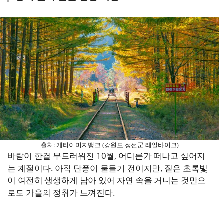
출처: 게티이미지뱅크 (강원도 정선군 레일바이크)
바람이 한결 부드러워진 10월, 어디론가 떠나고 싶어지
는 계절이다. 아직 단풍이 물들기 전이지만, 짙은 초록빛
이 여전히 생생하게 남아 있어 자연 속을 거니는 것만으
로도 가을의 정취가 느껴진다.