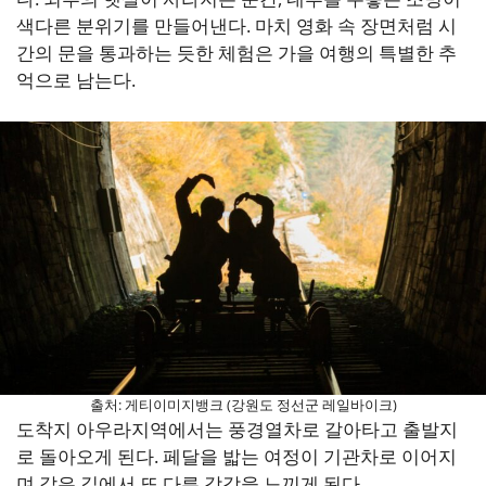
색다른 분위기를 만들어낸다. 마치 영화 속 장면처럼 시
간의 문을 통과하는 듯한 체험은 가을 여행의 특별한 추
억으로 남는다.
출처: 게티이미지뱅크 (강원도 정선군 레일바이크)
도착지 아우라지역에서는 풍경열차로 갈아타고 출발지
로 돌아오게 된다. 페달을 밟는 여정이 기관차로 이어지
며 같은 길에서 또 다른 감각을 느끼게 된다.