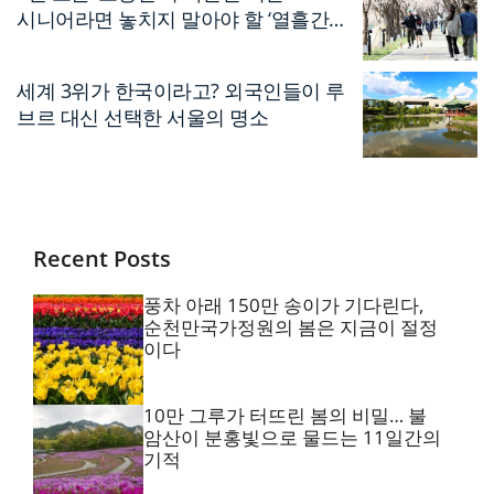
시니어라면 놓치지 말아야 할 ‘열흘간의
축제’
세계 3위가 한국이라고? 외국인들이 루
브르 대신 선택한 서울의 명소
Recent Posts
풍차 아래 150만 송이가 기다린다,
순천만국가정원의 봄은 지금이 절정
이다
10만 그루가 터뜨린 봄의 비밀… 불
암산이 분홍빛으로 물드는 11일간의
기적