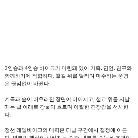
2인승과 4인승 바이크가 마련돼 있어 가족, 연인, 친구와
함께하기에 적합하다. 철길 위를 달리며 마주하는 풍경
은 끊임없이 바뀐다.
계곡과 숲이 어우러진 장면이 이어지고, 철교 위를 지날
때는 발 아래로 강물이 흐르며 아찔한 긴장감을 선사한
다.
정선 레일바이크의 매력은 터널 구간에서 절정에 이른
다. 외부의 햇살이 사라지는 순간, 내부를 수놓은 조명이