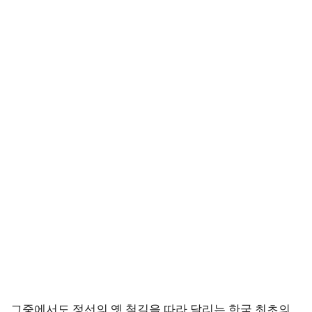
그중에서도 정선의 옛 철길을 따라 달리는 한국 최초의