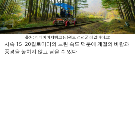
출처: 게티이미지뱅크 (강원도 정선군 레일바이크)
시속 15~20킬로미터의 느린 속도 덕분에 계절의 바람과
풍경을 놓치지 않고 담을 수 있다.