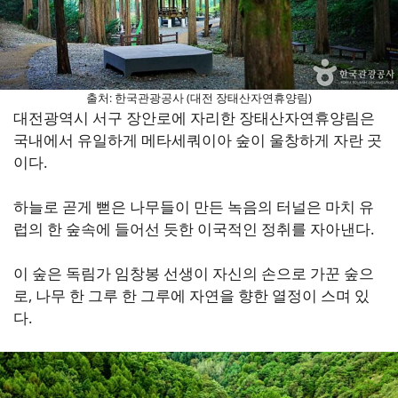
출처: 한국관광공사 (대전 장태산자연휴양림)
대전광역시 서구 장안로에 자리한 장태산자연휴양림은
국내에서 유일하게 메타세쿼이아 숲이 울창하게 자란 곳
이다.
하늘로 곧게 뻗은 나무들이 만든 녹음의 터널은 마치 유
럽의 한 숲속에 들어선 듯한 이국적인 정취를 자아낸다.
이 숲은 독림가 임창봉 선생이 자신의 손으로 가꾼 숲으
로, 나무 한 그루 한 그루에 자연을 향한 열정이 스며 있
다.