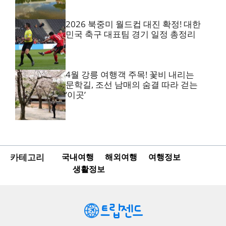
2026 북중미 월드컵 대진 확정! 대한
민국 축구 대표팀 경기 일정 총정리
4월 강릉 여행객 주목! 꽃비 내리는
문학길, 조선 남매의 숨결 따라 걷는
‘이곳’
카테고리
국내여행
해외여행
여행정보
생활정보