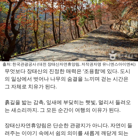
출처: 한국관광공사 (대전 장태산자연휴양림, 저작권자명 유니엔스아이엔씨)
무엇보다 장태산의 진정한 매력은 ‘조용함’에 있다. 도시
의 일상에서 벗어나 나무의 숨결을 느끼며 걷는 시간은
그 자체로 치유가 된다.
흙길을 밟는 감촉, 잎새에 부딪히는 햇빛, 멀리서 들려오
는 새소리까지. 그 모든 순간이 여행의 이유가 된다.
장태산자연휴양림은 단순한 관광지가 아니다. 자연이 들
려주는 이야기 속에서 쉼의 의미를 새롭게 깨닫게 되는