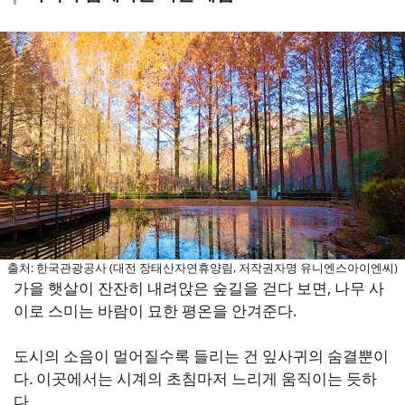
출처: 한국관광공사 (대전 장태산자연휴양림, 저작권자명 유니엔스아이엔씨)
가을 햇살이 잔잔히 내려앉은 숲길을 걷다 보면, 나무 사
이로 스미는 바람이 묘한 평온을 안겨준다.
도시의 소음이 멀어질수록 들리는 건 잎사귀의 숨결뿐이
다. 이곳에서는 시계의 초침마저 느리게 움직이는 듯하
다.