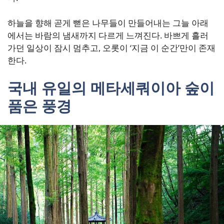
하늘을 향해 곧게 뻗은 나무들이 만들어내는 그늘 아래
에서는 바람의 냄새까지 다르게 느껴진다. 바쁘게 흘러
가던 일상이 잠시 멈추고, 오롯이 ‘지금 이 순간’만이 존재
한다.
국내 유일의 메타세쿼이아 숲이
품은 풍경