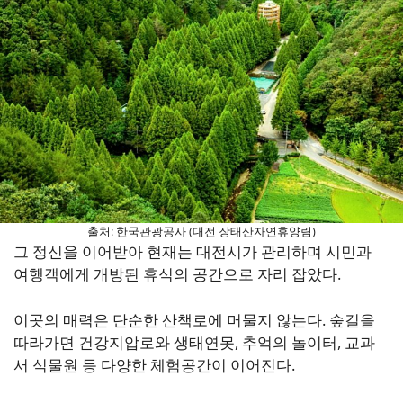
출처: 한국관광공사 (대전 장태산자연휴양림)
그 정신을 이어받아 현재는 대전시가 관리하며 시민과
여행객에게 개방된 휴식의 공간으로 자리 잡았다.
이곳의 매력은 단순한 산책로에 머물지 않는다. 숲길을
따라가면 건강지압로와 생태연못, 추억의 놀이터, 교과
서 식물원 등 다양한 체험공간이 이어진다.