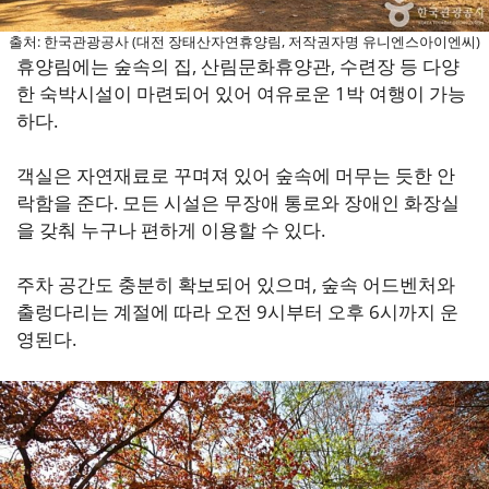
출처: 한국관광공사 (대전 장태산자연휴양림, 저작권자명 유니엔스아이엔씨)
휴양림에는 숲속의 집, 산림문화휴양관, 수련장 등 다양
한 숙박시설이 마련되어 있어 여유로운 1박 여행이 가능
하다.
객실은 자연재료로 꾸며져 있어 숲속에 머무는 듯한 안
락함을 준다. 모든 시설은 무장애 통로와 장애인 화장실
을 갖춰 누구나 편하게 이용할 수 있다.
주차 공간도 충분히 확보되어 있으며, 숲속 어드벤처와
출렁다리는 계절에 따라 오전 9시부터 오후 6시까지 운
영된다.