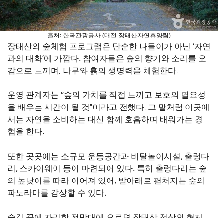
출처: 한국관광공사 (대전 장태산자연휴양림)
장태산의 숲체험 프로그램은 단순한 나들이가 아닌 ‘자연
과의 대화’에 가깝다. 참여자들은 숲의 향기와 소리를 오
감으로 느끼며, 나무와 흙의 생명력을 체험한다.
운영 관계자는 “숲의 가치를 직접 느끼고 보호의 필요성
을 배우는 시간이 될 것”이라고 전했다. 그 말처럼 이곳에
서는 자연을 소비하는 대신 함께 호흡하며 배워가는 경
험을 한다.
또한 곳곳에는 소규모 운동공간과 비탈놀이시설, 출렁다
리, 스카이웨이 등이 마련되어 있다. 특히 출렁다리는 숲
의 높낮이를 따라 이어져 있어, 발아래로 펼쳐지는 숲의
파노라마를 감상할 수 있다.
숲길 끝에 자리한 전망대에 오르면 장태산 정상의 형제