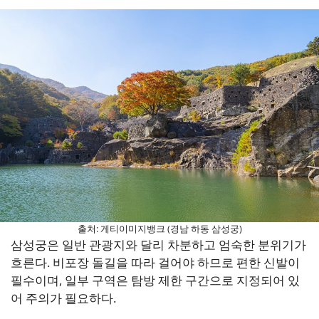
출처: 게티이미지뱅크 (경남 하동 삼성궁)
삼성궁은 일반 관광지와 달리 차분하고 엄숙한 분위기가
흐른다. 비포장 돌길을 따라 걸어야 하므로 편한 신발이
필수이며, 일부 구역은 탐방 제한 구간으로 지정되어 있
어 주의가 필요하다.