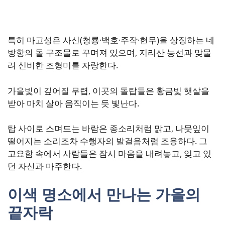
특히 마고성은 사신(청룡·백호·주작·현무)을 상징하는 네
방향의 돌 구조물로 꾸며져 있으며, 지리산 능선과 맞물
려 신비한 조형미를 자랑한다.
가을빛이 깊어질 무렵, 이곳의 돌탑들은 황금빛 햇살을
받아 마치 살아 움직이는 듯 빛난다.
탑 사이로 스며드는 바람은 종소리처럼 맑고, 나뭇잎이
떨어지는 소리조차 수행자의 발걸음처럼 조용하다. 그
고요함 속에서 사람들은 잠시 마음을 내려놓고, 잊고 있
던 자신과 마주한다.
이색 명소에서 만나는 가을의
끝자락