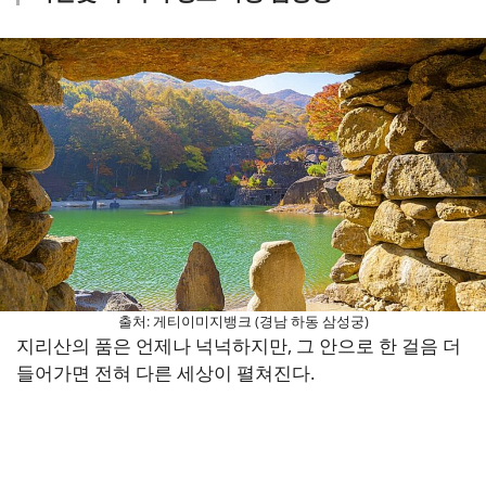
출처: 게티이미지뱅크 (경남 하동 삼성궁)
지리산의 품은 언제나 넉넉하지만, 그 안으로 한 걸음 더
들어가면 전혀 다른 세상이 펼쳐진다.