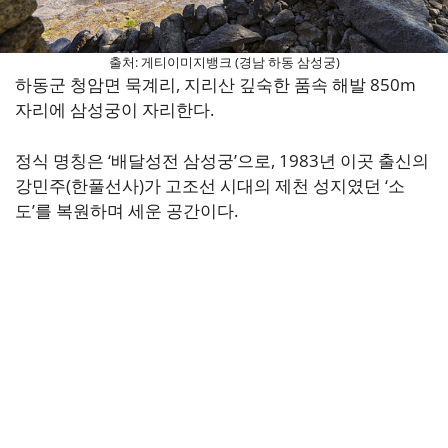
출처: 게티이미지뱅크 (경남 하동 삼성궁)
하동군 청암면 묵계리, 지리산 깊숙한 품속 해발 850m
자리에 삼성궁이 자리한다.
정식 명칭은 ‘배달성전 삼성궁’으로, 1983년 이곳 출신의
강민주(한풀선사)가 고조선 시대의 제천 성지였던 ‘소
도’를 복원하며 세운 공간이다.