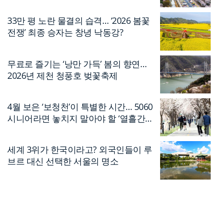
33만 평 노란 물결의 습격… ‘2026 봄꽃
전쟁’ 최종 승자는 창녕 낙동강?
무료로 즐기는 ‘낭만 가득’ 봄의 향연…
2026년 제천 청풍호 벚꽃축제
4월 보은 ‘보청천’이 특별한 시간… 5060
시니어라면 놓치지 말아야 할 ‘열흘간의
축제’
세계 3위가 한국이라고? 외국인들이 루
브르 대신 선택한 서울의 명소