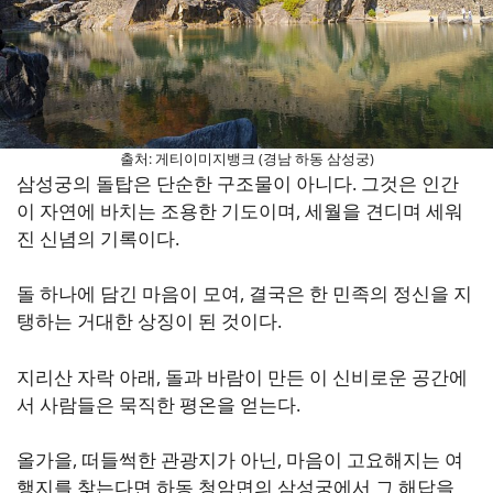
출처: 게티이미지뱅크 (경남 하동 삼성궁)
삼성궁의 돌탑은 단순한 구조물이 아니다. 그것은 인간
이 자연에 바치는 조용한 기도이며, 세월을 견디며 세워
진 신념의 기록이다.
돌 하나에 담긴 마음이 모여, 결국은 한 민족의 정신을 지
탱하는 거대한 상징이 된 것이다.
지리산 자락 아래, 돌과 바람이 만든 이 신비로운 공간에
서 사람들은 묵직한 평온을 얻는다.
올가을, 떠들썩한 관광지가 아닌, 마음이 고요해지는 여
행지를 찾는다면 하동 청암면의 삼성궁에서 그 해답을