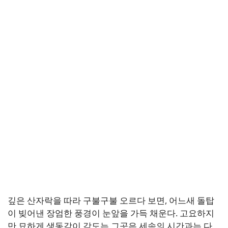
깊은 산자락을 따라 구불구불 오르다 보면, 어느새 돌탑
이 빚어낸 장엄한 풍경이 눈앞을 가득 채운다. 고요하지
만 묘하게 생동감이 감도는 그곳은 세속의 시간과는 다