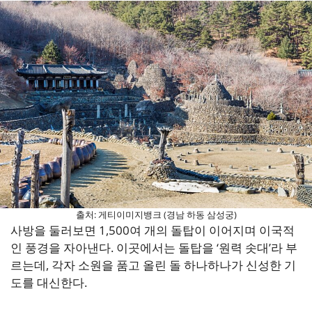
출처: 게티이미지뱅크 (경남 하동 삼성궁)
사방을 둘러보면 1,500여 개의 돌탑이 이어지며 이국적
인 풍경을 자아낸다. 이곳에서는 돌탑을 ‘원력 솟대’라 부
르는데, 각자 소원을 품고 올린 돌 하나하나가 신성한 기
도를 대신한다.