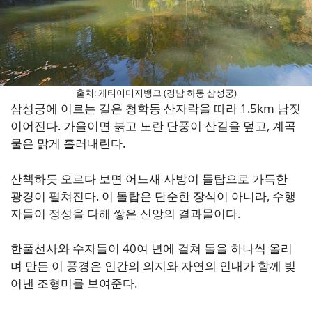
출처: 게티이미지뱅크 (경남 하동 삼성궁)
삼성궁에 이르는 길은 청학동 산자락을 따라 1.5km 남짓
이어진다. 가을이면 붉고 노란 단풍이 산길을 덮고, 계곡
물은 맑게 흘러내린다.
산책하듯 오르다 보면 어느새 사방이 돌탑으로 가득한
광경이 펼쳐진다. 이 돌탑은 단순한 장식이 아니라, 수행
자들이 정성을 다해 쌓은 신앙의 결과물이다.
한풀선사와 수자들이 40여 년에 걸쳐 돌을 하나씩 올리
며 만든 이 풍경은 인간의 의지와 자연의 인내가 함께 빚
어낸 조형미를 보여준다.