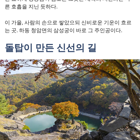
른 호흡을 지닌 듯하다.
이 가을, 사람의 손으로 쌓았으되 신비로운 기운이 흐르
는 곳. 하동 청암면의 삼성궁이 바로 그 주인공이다.
돌탑이 만든 신선의 길