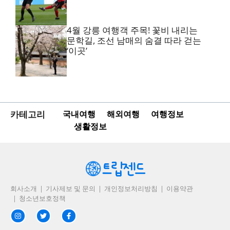
4월 강릉 여행객 주목! 꽃비 내리는
문학길, 조선 남매의 숨결 따라 걷는
‘이곳’
카테고리
국내여행
해외여행
여행정보
생활정보
회사소개
기사제보 및 문의
개인정보처리방침
이용약관
청소년보호정책