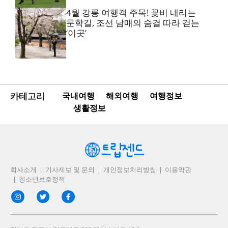
4월 강릉 여행객 주목! 꽃비 내리는
문학길, 조선 남매의 숨결 따라 걷는
‘이곳’
카테고리
국내여행
해외여행
여행정보
생활정보
회사소개
기사제보 및 문의
개인정보처리방침
이용약관
청소년보호정책