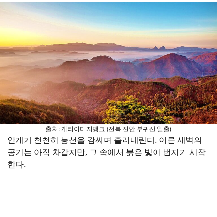
출처: 게티이미지뱅크 (전북 진안 부귀산 일출)
안개가 천천히 능선을 감싸며 흘러내린다. 이른 새벽의
공기는 아직 차갑지만, 그 속에서 붉은 빛이 번지기 시작
한다.