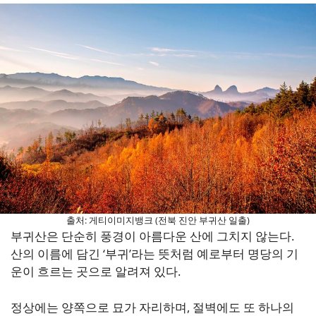
출처: 게티이미지뱅크 (전북 진안 부귀산 일출)
부귀산은 단순히 풍경이 아름다운 산에 그치지 않는다.
산의 이름에 담긴 ‘부귀’라는 뜻처럼 예로부터 명당의 기
운이 흐르는 곳으로 알려져 있다.
정상에는 양쪽으로 묘가 자리하며, 절벽에도 또 하나의