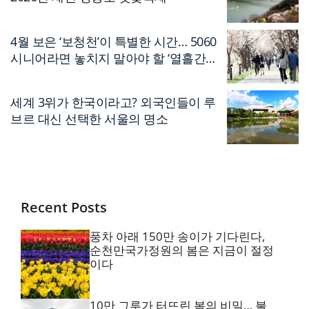
4월 보은 ‘보청천’이 특별한 시간… 5060
시니어라면 놓치지 말아야 할 ‘열흘간의
축제’
세계 3위가 한국이라고? 외국인들이 루
브르 대신 선택한 서울의 명소
Recent Posts
풍차 아래 150만 송이가 기다린다,
순천만국가정원의 봄은 지금이 절정
이다
10만 그루가 터뜨린 봄의 비밀… 불