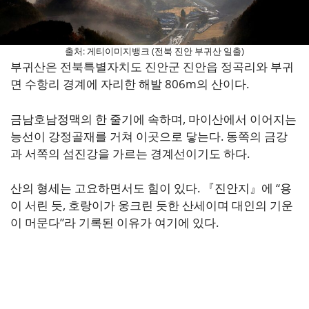
출처: 게티이미지뱅크 (전북 진안 부귀산 일출)
부귀산은 전북특별자치도 진안군 진안읍 정곡리와 부귀
면 수항리 경계에 자리한 해발 806m의 산이다.
금남호남정맥의 한 줄기에 속하며, 마이산에서 이어지는
능선이 강정골재를 거쳐 이곳으로 닿는다. 동쪽의 금강
과 서쪽의 섬진강을 가르는 경계선이기도 하다.
산의 형세는 고요하면서도 힘이 있다. 『진안지』에 “용
이 서린 듯, 호랑이가 웅크린 듯한 산세이며 대인의 기운
이 머문다”라 기록된 이유가 여기에 있다.