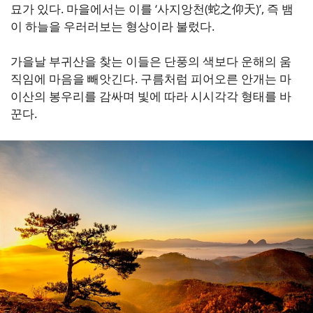
묘가 있다. 마을에서는 이를 ‘사지앙천(蛇之仰天)’, 즉 뱀
이 하늘을 우러러보는 형상이라 불렀다.
가을날 부귀산을 찾는 이들은 단풍의 색보다 운해의 움
직임에 마음을 빼앗긴다. 구름처럼 피어오른 안개는 마
이산의 봉우리를 감싸며 빛에 따라 시시각각 형태를 바
꾼다.