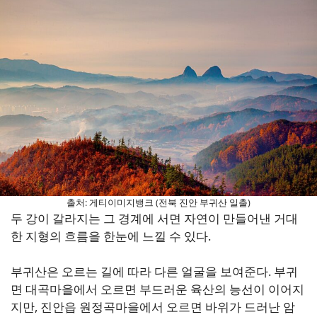
출처: 게티이미지뱅크 (전북 진안 부귀산 일출)
두 강이 갈라지는 그 경계에 서면 자연이 만들어낸 거대
한 지형의 흐름을 한눈에 느낄 수 있다.
부귀산은 오르는 길에 따라 다른 얼굴을 보여준다. 부귀
면 대곡마을에서 오르면 부드러운 육산의 능선이 이어지
지만, 진안읍 원정곡마을에서 오르면 바위가 드러난 암