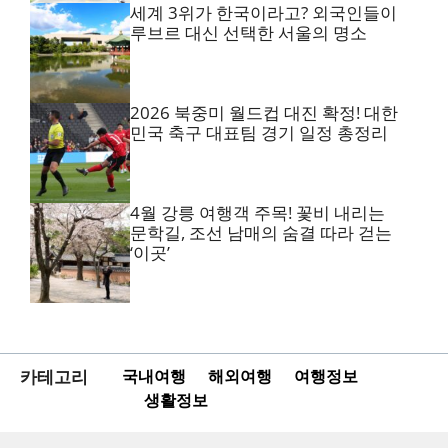
세계 3위가 한국이라고? 외국인들이
루브르 대신 선택한 서울의 명소
2026 북중미 월드컵 대진 확정! 대한
민국 축구 대표팀 경기 일정 총정리
4월 강릉 여행객 주목! 꽃비 내리는
문학길, 조선 남매의 숨결 따라 걷는
‘이곳’
카테고리
국내여행
해외여행
여행정보
생활정보