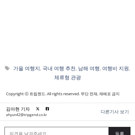
태
가을 여행지
,
국내 여행 추천
,
남해 여행
,
여행비 지원
,
그
체류형 관광
Copyright ⓒ 트립젠드. All rights reserved. 무단 전재, 재배포 금지
김아현 기자
다른기사 보기
ahyun42@tripgend.co.kr