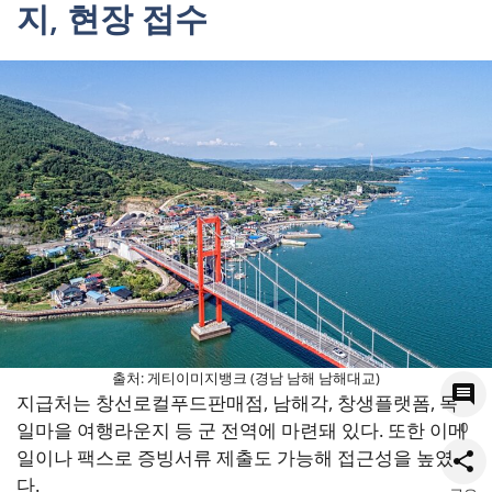
지, 현장 접수
출처: 게티이미지뱅크 (경남 남해 남해대교)
지급처는 창선로컬푸드판매점, 남해각, 창생플랫폼, 독
일마을 여행라운지 등 군 전역에 마련돼 있다. 또한 이메
0
일이나 팩스로 증빙서류 제출도 가능해 접근성을 높였
다.