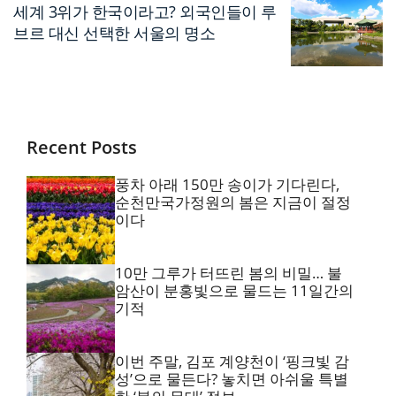
세계 3위가 한국이라고? 외국인들이 루
브르 대신 선택한 서울의 명소
Recent Posts
풍차 아래 150만 송이가 기다린다,
순천만국가정원의 봄은 지금이 절정
이다
10만 그루가 터뜨린 봄의 비밀… 불
암산이 분홍빛으로 물드는 11일간의
기적
이번 주말, 김포 계양천이 ‘핑크빛 감
성’으로 물든다? 놓치면 아쉬울 특별